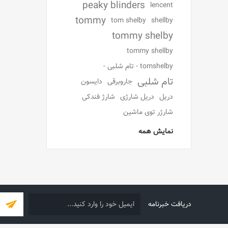
peaky blinders
lencent
tommy
tom shelby
shellby
tommy shelby
tommy shellby
tomshelby - تام شلبی -
تام شلبی
جاروبرقی
دایسون
دریل
دریل شارژی
شارژ فندکی
شارژر توی ماشین
نمایش همه
دریافت خبرنامه