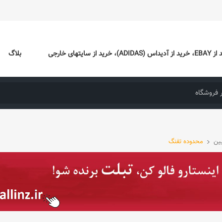
ایتهای خارجی
بلاگ
ین
محدوده تفنگ