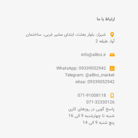
ارتباط با ما
شیراز، بلوار بعثت، ابتدای مشیر غربی، ساختمان
آوا، طبقه 2
info@allinz.ir
WhatsApp: 09339052942
Telegram: @allinz_market
eitaa: 09339052942
071-91008118
071-32330126
پاسخ گویی در روزهای کاری
شنبه تا چهارشنبه 9 الی 16
پنچ شنبه 9 الی 14