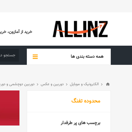
خرید از آمازون، خرید از EBAY، خرید از آدیداس (ADIDAS)، خرید از س
همه دسته بندی ها
الکترونیک و موبایل
دوربین و عکس
دوربین دوچشمی و دورب
محدوده تفنگ
برچسب های پر طرفدار