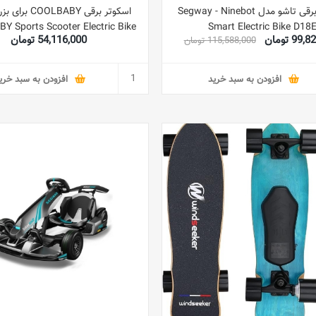
اسکوتر برقی تاشو مدل Segway - Ninebot
اسکوتر برقی OLBABY
 Sports Scooter Electric Bike
Smart Electric Bike D18
99 تومان
54,116,000 تومان
115,588,000 تومان
for Adults
افزودن به سبد خرید
افزودن به سبد خری