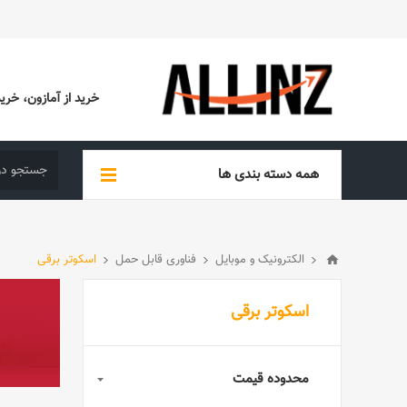
خرید از آمازون، خرید از EBAY، خرید از آدیداس (ADIDAS)، خرید از س
همه دسته بندی ها
الکترونیک و موبایل
فناوری قابل حمل
اسکوتر برقی
اسکوتر برقی
محدوده قیمت