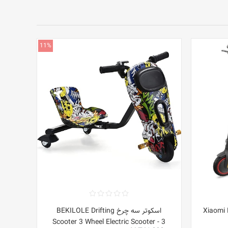
11%
Xiaomi Miji
اسکوتر سه چرخ BEKILOLE Drifting
Scooter 3 Wheel Electric Scooter - 3