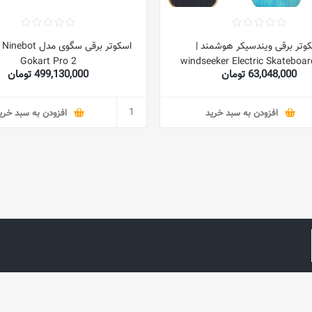
وتر برقی ویندسیکر هوشمند |
اسکوتر برقی سگوی م
Gokart Pro 2
windseeker Electric Skateboar
63,048,000 تومان
499,130,000 تومان
Remote Control
افزودن به سبد خرید
افزودن به سبد خری