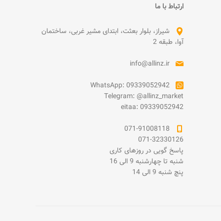
ارتباط با ما
شیراز، بلوار بعثت، ابتدای مشیر غربی، ساختمان
آوا، طبقه 2
info@allinz.ir
WhatsApp: 09339052942
Telegram: @allinz_market
eitaa: 09339052942
071-91008118
071-32330126
پاسخ گویی در روزهای کاری
شنبه تا چهارشنبه 9 الی 16
پنچ شنبه 9 الی 14