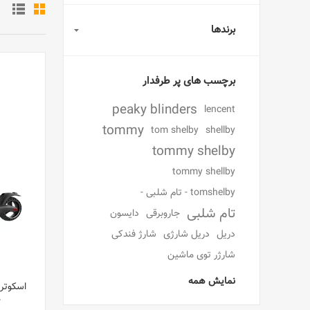
برندها
برچسب های پر طرفدار
peaky blinders
lencent
tommy
tom shelby
shellby
tommy shelby
tommy shellby
tomshelby - تام شلبی -
تام شلبی
جاروبرقی
دایسون
دریل
دریل شارژی
شارژ فندکی
شارژر توی ماشین
نمایش همه
r