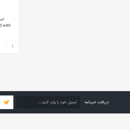
اسک
d with
دریافت خبرنامه