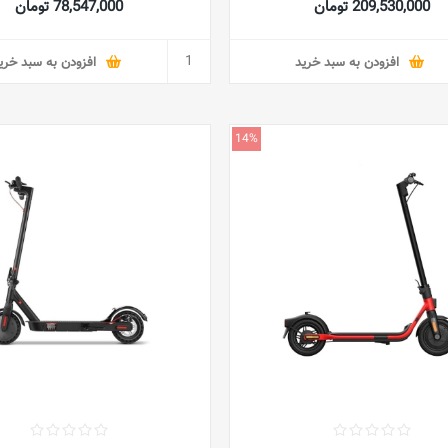
209,530,000 تومان
78,547,000 تومان
افزودن به سبد خرید
افزودن به سبد خری
14%