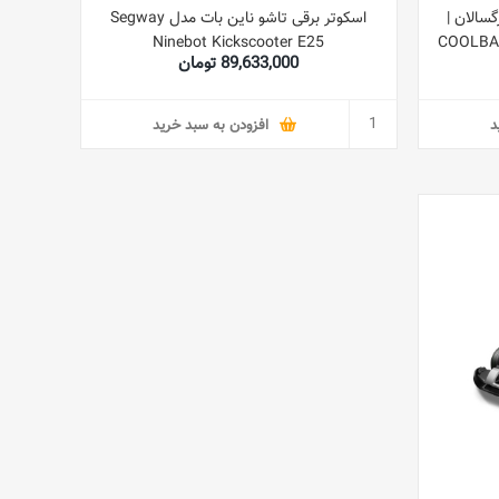
CO برای بزرگسالان |
اسکوتر برقی تاشو ناین بات مدل Segway
Ninebot Kickscooter E25
COOLBABY
89,633,000 تومان
د
افزودن به سبد خرید