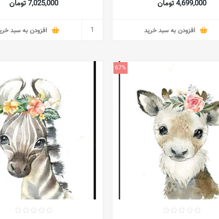
4,699,000 تومان
7,025,000 تومان
افزودن به سبد خرید
افزودن به سبد خری
67%