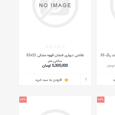
نقاشی دیواری دکوراتیو قاب چوبی چند رنگ 33
نقاشی دیواری فنجان قهوه مشکی 32x22
سانتی متر
5,305,000 تومان
د
افزودن به سبد خرید
64%
64%