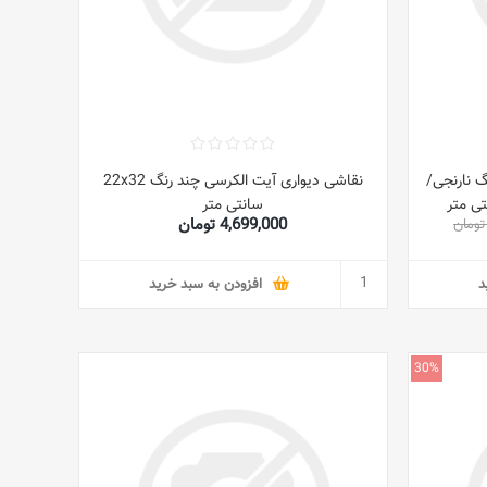
گ نارنجی/
نقاشی دیواری آیت الکرسی چند رنگ 22x32
سانتی متر
4,699,000 تومان
د
افزودن به سبد خرید
30%