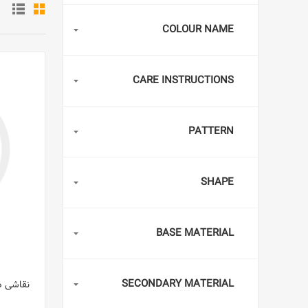
COLOUR NAME
CARE INSTRUCTIONS
PATTERN
SHAPE
BASE MATERIAL
SECONDARY MATERIAL