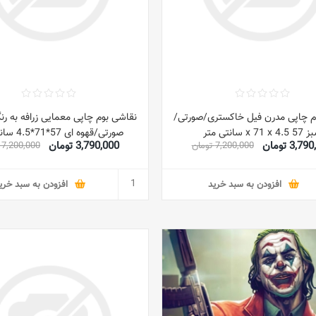
م چاپی مدرن فیل خاکستری/صورتی/
نقاشی بوم چاپی معمایی زرافه به رن
x 71 x 4. سانتی متر
صورتی/قهوه ای 57*71*4.5 سانتی متر
3,7 تومان
3,790,000 تومان
7,200,000 تومان
7,200,000 تومان
افزودن به سبد خرید
افزودن به سبد خری