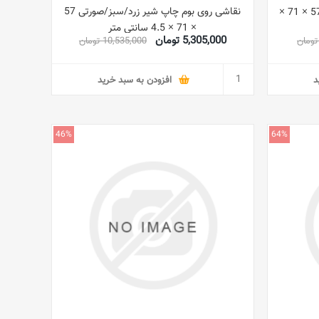
نقاشی روی بوم چاپ شیر زرد/سبز/صورتی 57
نقاشی روی بوم چاپی زبرا چند رنگ 57 × 71 ×
× 71 × 4.5 سانتی متر
5,305,000 تومان
10,535,000 تومان
د
افزودن به سبد خرید
46%
64%