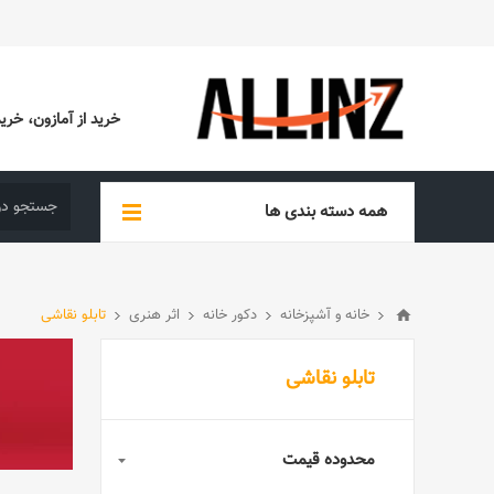
خرید از آمازون، خرید از EBAY، خرید از آدیداس (ADIDAS)، خرید از س
همه دسته بندی ها
خانه و آشپزخانه
دکور خانه
اثر هنری
تابلو نقاشی
تابلو نقاشی
محدوده قیمت