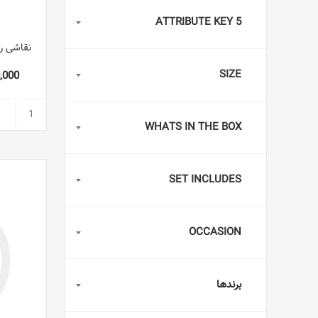
ATTRIBUTE KEY 5
SIZE
790,000
WHATS IN THE BOX
SET INCLUDES
OCCASION
برندها