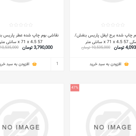
م چاپ شده برج ایفل پاریس بنفش/
نقاشی بوم چاپ شده عطر پاریس ب
x 71 x  سانتی متر
57 x 71 x 4.5 سانتی متر
4, تومان
3,790,000 تومان
10,535,000 تومان
10,535,000 تومان
افزودن به سبد خرید
افزودن به سبد خری
47%