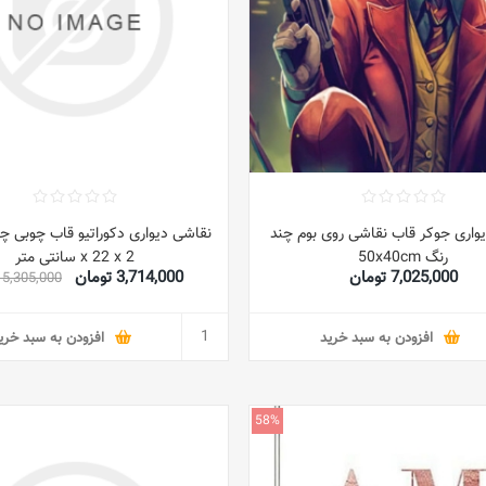
واری جوکر قاب نقاشی روی بوم چند
رنگ 50x40cm
x 22 x 2 سانتی متر
7,025,000 تومان
3,714,000 تومان
5,305,000 تومان
افزودن به سبد خرید
افزودن به سبد خری
58%