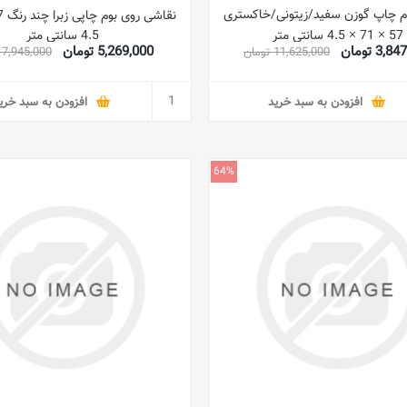
م چاپ گوزن سفید/زیتونی/خاکستری
57 × 71 × 4.5 سانتی متر
4.5 سانتی متر
3, تومان
5,269,000 تومان
11,625,000 تومان
7,945,000 تومان
افزودن به سبد خرید
افزودن به سبد خری
64%