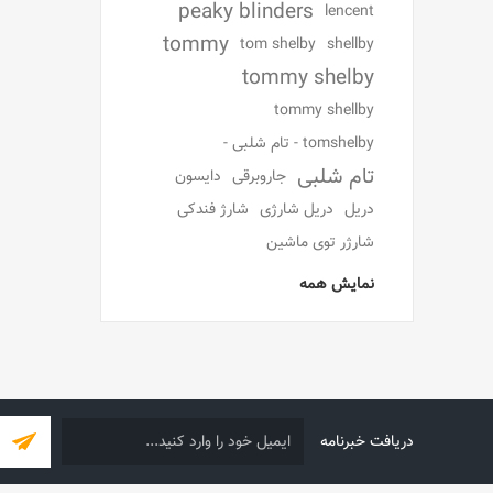
peaky blinders
lencent
tommy
tom shelby
shellby
tommy shelby
tommy shellby
tomshelby - تام شلبی -
تام شلبی
جاروبرقی
دایسون
دریل
دریل شارژی
شارژ فندکی
شارژر توی ماشین
نمایش همه
دریافت خبرنامه