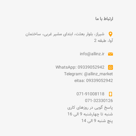
ارتباط با ما
شیراز، بلوار بعثت، ابتدای مشیر غربی، ساختمان
آوا، طبقه 2
info@allinz.ir
WhatsApp: 09339052942
Telegram: @allinz_market
eitaa: 09339052942
071-91008118
071-32330126
پاسخ گویی در روزهای کاری
شنبه تا چهارشنبه 9 الی 16
پنچ شنبه 9 الی 14