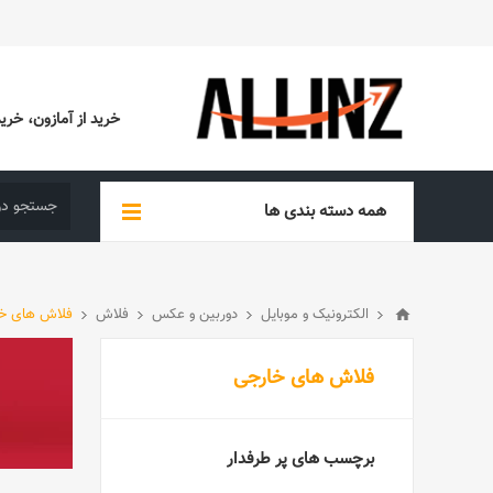
خرید از آمازون، خرید از EBAY، خرید از آدیداس (ADIDAS)، خرید از س
همه دسته بندی ها
الکترونیک و موبایل
دوربین و عکس
فلاش
فلاش های خ
فلاش های خارجی
برچسب های پر طرفدار