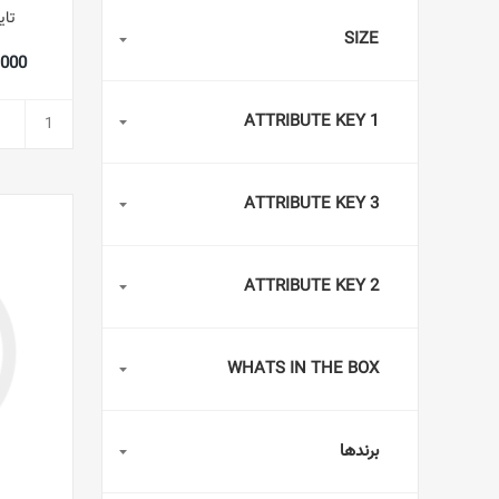
تای
SIZE
03,000
ATTRIBUTE KEY 1
ATTRIBUTE KEY 3
ATTRIBUTE KEY 2
WHATS IN THE BOX
برندها