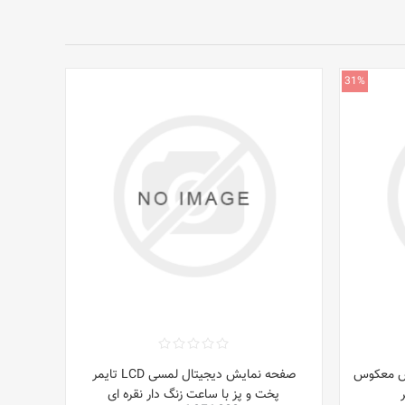
31%
ارش معکوس
صفحه نمایش دیجیتال لمسی LCD تایمر
پخت و پز با ساعت زنگ دار نقره ای