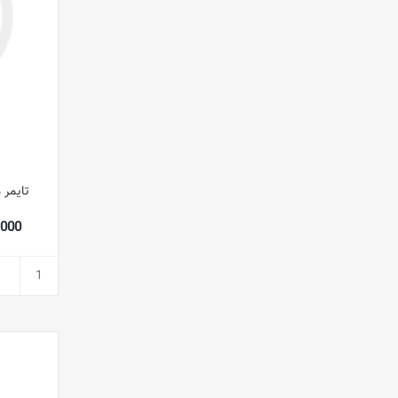
تایمر مش
26,000