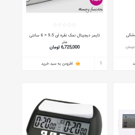
تایمر دیجیتال نمک نقره ای 9.5 × 6 سانتی
متر
6,725,000 تومان
د
افزودن به سبد خرید