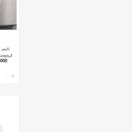
کرونومت
53,000
قابلیت 