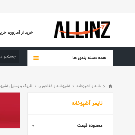
خرید از آمازون، خرید از EBAY، خرید از آدیداس (ADIDAS)، خرید از س
همه دسته بندی ها
خانه و آشپزخانه
آشپزخانه و غذاخوری
ظروف و وسایل آشپزخ
تایمر آشپزخانه
محدوده قیمت