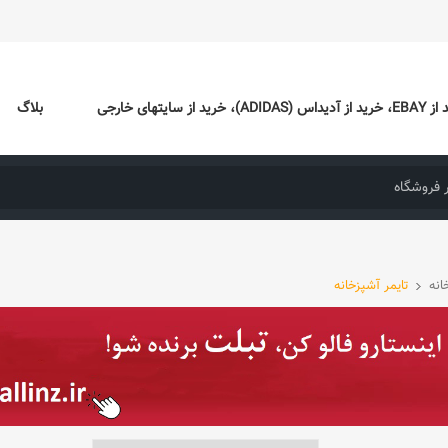
ایتهای خارجی
بلاگ
انه
تایمر آشپزخانه