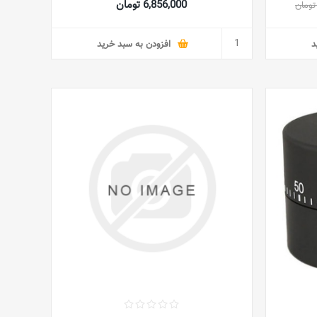
6,856,000 تومان
د
افزودن به سبد خرید