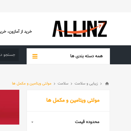
خرید از آمازون، خرید از EBAY، خرید از آدیداس (ADIDAS)، خرید از س
همه دسته بندی ها
زیبایی و سلامت
سلامت
مولتی ویتامین و مکمل ها
مولتی ویتامین و مکمل ها
محدوده قیمت