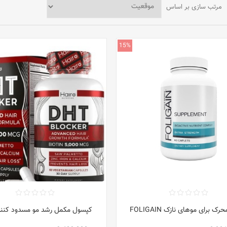
مرتب سازی بر اساس
15%
ک برای موهای نازک FOLIGAIN
کپسول مکمل رشد مو مسدود کننده T