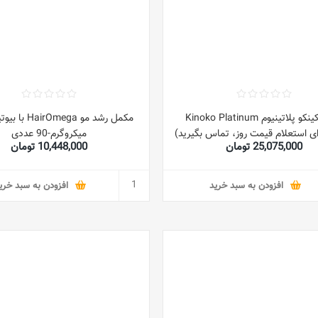
قرص کینکو پلاتینیوم Kinoko Platinum
میکروگرم-90 عددی
25,075,000 تومان
10,448,000 تومان
افزودن به سبد خرید
افزودن به سبد خری