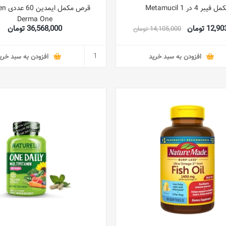
ل فیبر 4 در 1 Metamucil
قرص مکمل
Derma One
12 تومان
36,568,000 تومان
14,105,000 تومان
افزودن به سبد خرید
افزودن به سبد خری