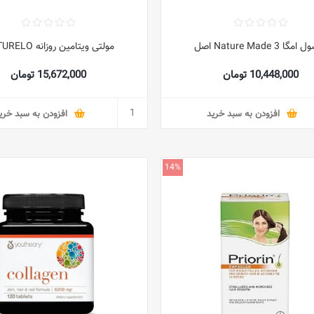
گا 3 Nature Made اصل
مولتی ویتامین روزانه NATURELO
10,448,000 تومان
15,672,000 تومان
افزودن به سبد خرید
افزودن به سبد خری
14%