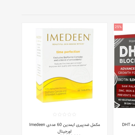
25%
DH
مکمل ضدپیری ایمدین 60 عددی Imedeen
اورجینال