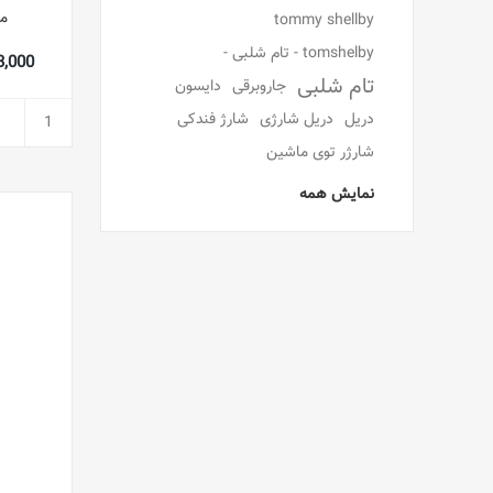
مکم
tommy shellby
tomshelby - تام شلبی -
,903,000
تام شلبی
جاروبرقی
دایسون
دریل
دریل شارژی
شارژ فندکی
شارژر توی ماشین
نمایش همه