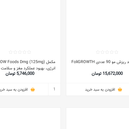
 90 عددی FoliGROWTH
15,672,000 تومان
5,746,000 تومان
Capsules
افزودن به سبد خرید
افزودن به سبد خری