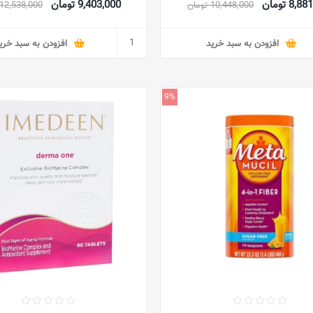
8, تومان
9,403,000 تومان
10,448,000 تومان
12,538,000 تومان
افزودن به سبد خرید
افزودن به سبد خری
9%