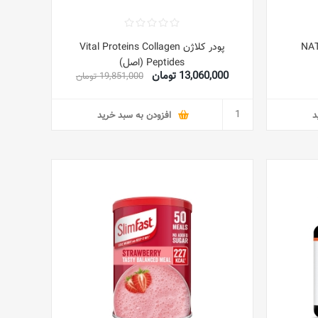
پودر کلاژن Vital Proteins Collagen
Peptides (اصل)
13,060,000 تومان
19,851,000 تومان
د
افزودن به سبد خرید