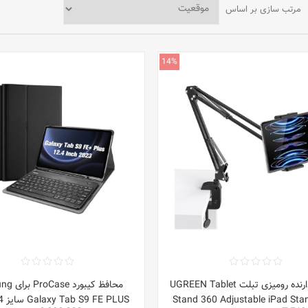
مرتب سازی بر اساس
14%
پایه نگهدارنده رومیزی تبلت UGREEN Tablet
محافظ کیبور
Stand 360 Adjustable iPad Sta
Galaxy Tab S9 FE PLUS سایز 12.4 اینچ