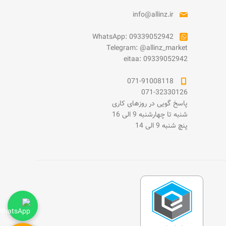
info@allinz.ir
WhatsApp: 09339052942
Telegram: @allinz_market
eitaa: 09339052942
071-91008118
071-32330126
پاسخ گویی در روزهای کاری
شنبه تا چهارشنبه 9 الی 16
پنچ شنبه 9 الی 14