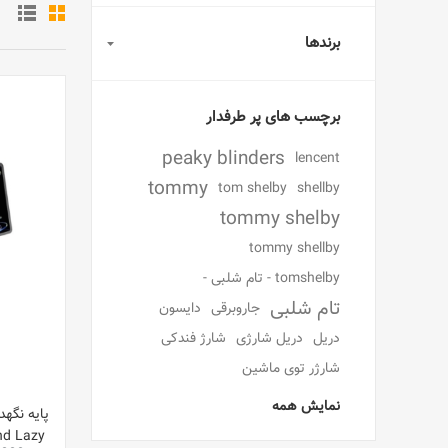
برندها
برچسب های پر طرفدار
peaky blinders
lencent
tommy
tom shelby
shellby
tommy shelby
tommy shellby
tomshelby - تام شلبی -
تام شلبی
جاروبرقی
دایسون
دریل
دریل شارژی
شارژ فندکی
شارژر توی ماشین
نمایش همه
nd Lazy