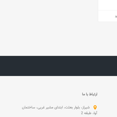
د
ارتباط با ما
شیراز، بلوار بعثت، ابتدای مشیر غربی، ساختمان
آوا، طبقه 2