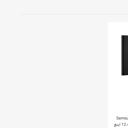
د ProCase برای Samsung