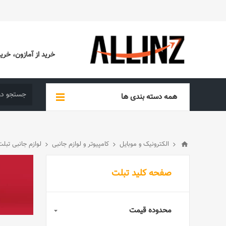
خرید از آمازون، خرید از EBAY، خرید از آدیداس (ADIDAS)، خرید از س
همه دسته بندی ها
الکترونیک و موبایل
کامپیوتر و لوازم جانبی
لوازم جانبی تبلت
صفحه کلید تبلت
محدوده قیمت