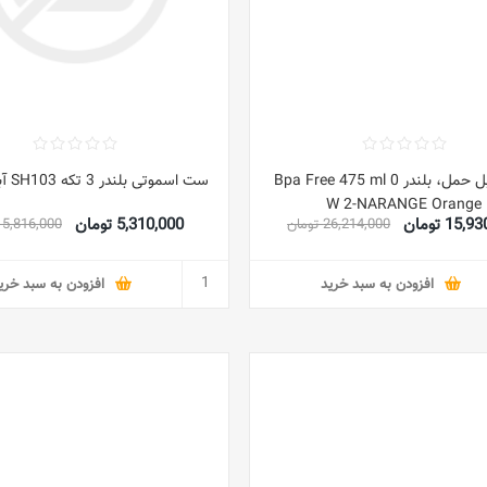
بلندر قابل حمل، بلندر Bpa Free 475 ml 0
ست اسموتی بلندر 3 تکه SH103 آبی/مشکی
W 2-NARANGE Orange
15 تومان
5,310,000 تومان
26,214,000 تومان
5,816,000 تومان
افزودن به سبد خرید
افزودن به سبد خری