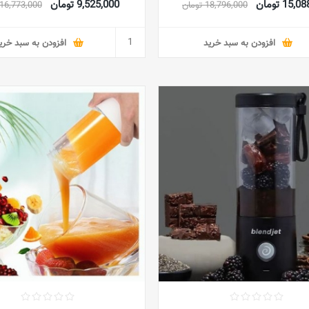
15 تومان
9,525,000 تومان
18,796,000 تومان
16,773,000 تومان
مشکی
افزودن به سبد خرید
افزودن به سبد خری