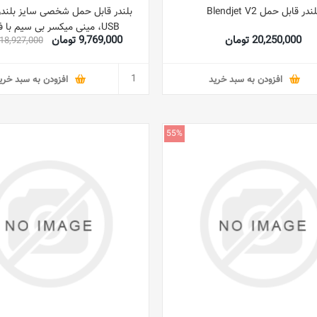
ندر قابل حمل Blendjet V2
بلندر قابل حمل شخصی سایز بلندر
USB، مینی میکسر بی سیم با فنجان
20,250,000 تومان
9,769,000 تومان
18,927,000 تومان
افزودن به سبد خرید
افزودن به سبد خری
55%