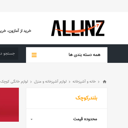
خرید از آمازون، خرید از EBAY، خرید از آدیداس (ADIDAS)، خرید از س
همه دسته بندی ها
خانه و آشپزخانه
لوازم آشپزخانه و منزل
لوازم خانگی کوچک
بلندرکوچک
محدوده قیمت