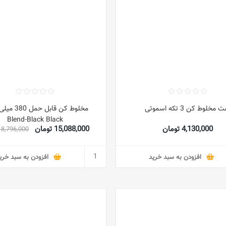
مخلوط کن 3 تکه اسموتی
مخلوط کن قابل ح
Blend-Black Black
4,130,000 تومان
15,088,000 تومان
18,796,000 توما
افزودن به سبد خرید
افزودن به سبد خری