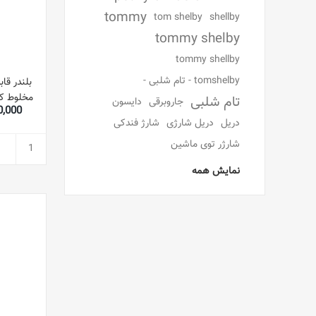
tommy
tom shelby
shellby
tommy shelby
tommy shellby
tomshelby - تام شلبی -
تام شلبی
جاروبرقی
دایسون
,930,000
دریل
دریل شارژی
شارژ فندکی
شارژر توی ماشین
نمایش همه