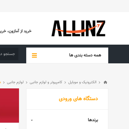
خرید از آمازون، خرید از EBAY، خرید از آدیداس (ADIDAS)، خرید از س
همه دسته بندی ها
الکترونیک و موبایل
کامپیوتر و لوازم جانبی
لوازم جانبی
د
دستگاه های ورودی
برندها