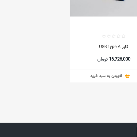
کاور USB type A
16,726,000 تومان
افزودن به سبد خرید