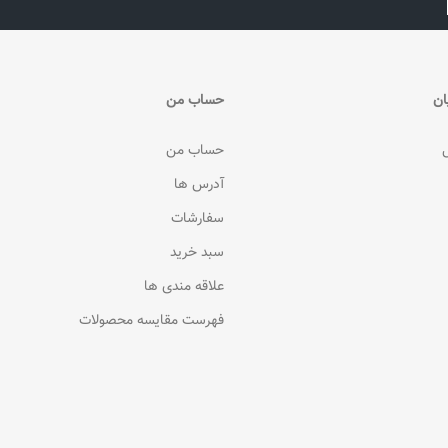
ان
حساب من
حساب من
آدرس ها
سفارشات
سبد خرید
علاقه مندی ها
فهرست مقایسه محصولات