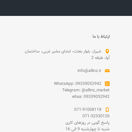
ارتباط با ما
شیراز، بلوار بعثت، ابتدای مشیر غربی، ساختمان
آوا، طبقه 2
info@allinz.ir
WhatsApp: 09339052942
Telegram: @allinz_market
eitaa: 09339052942
071-91008118
071-32330126
پاسخ گویی در روزهای کاری
شنبه تا چهارشنبه 9 الی 16