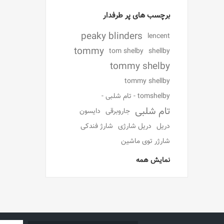
برچسب های پر طرفدار
peaky blinders
lencent
tommy
tom shelby
shellby
tommy shelby
tommy shellby
tomshelby - تام شلبی -
تام شلبی
جاروبرقی
دایسون
دریل
دریل شارژی
شارژ فندکی
شارژر توی ماشین
نمایش همه