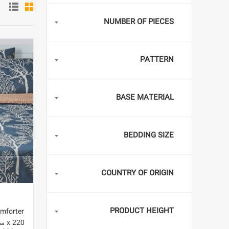
NUMBER OF PIECES
PATTERN
BASE MATERIAL
BEDDING SIZE
COUNTRY OF ORIGIN
PRODUCT HEIGHT
x 220 سانتی متر پلی استر D29 آبی/بژ کینگ