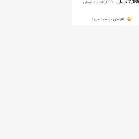
7, تومان
16,645,000 تومان
افزودن به سبد خرید