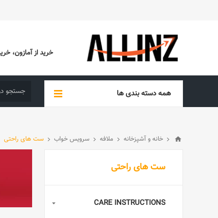
خرید از آمازون، خرید از EBAY، خرید از آدیداس (ADIDAS)، خرید از س
همه دسته بندی ها
خانه و آشپزخانه
ملافه
سرویس خواب
ست های راحتی
ست های راحتی
CARE INSTRUCTIONS