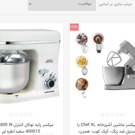
مرتب سازی بر اساس
43%
استند میکسر ماشین آشپزخانه Chef XL با
میکسر پایه توتال 
ستیل ضد زنگ، کیک کوب، همزن،
400015 سفید/نقره ای