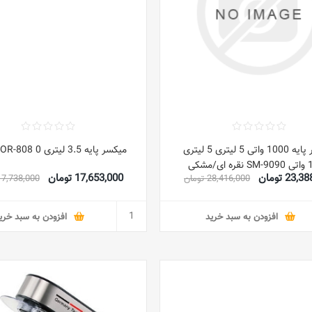
میکسر پایه 1000 واتی 5 لیتری 5 لیتری
میکسر پایه 3.5 لیتری 0 W OR-808 قرمز
ی/مشکی
23 تومان
17,653,000 تومان
28,416,000 تومان
17,738,000 توما
افزودن به سبد خرید
افزودن به سبد خری