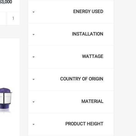
5,553,000
ENERGY USED
INSTALLATION
WATTAGE
COUNTRY OF ORIGIN
MATERIAL
PRODUCT HEIGHT