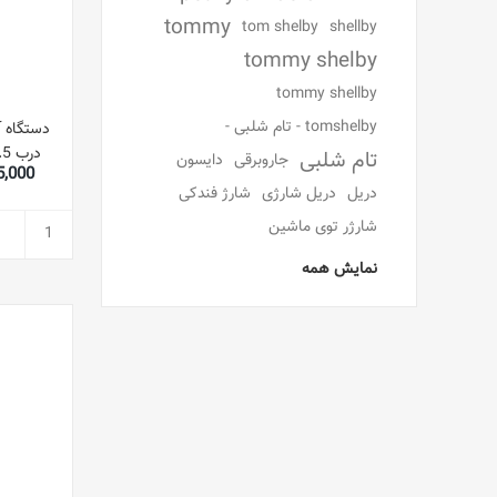
tommy
tom shelby
shellby
tommy shelby
tommy shellby
tomshelby - تام شلبی -
دستگاه آ
تام شلبی
جاروبرقی
دایسون
,615,000
دریل
دریل شارژی
شارژ فندکی
شارژر توی ماشین
نمایش همه