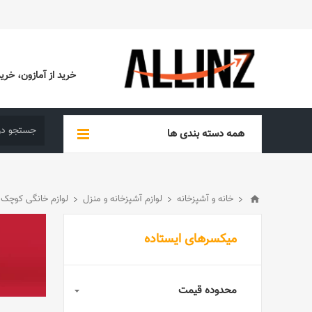
خرید از آمازون، خرید از EBAY، خرید از آدیداس (ADIDAS)، خرید از س
همه دسته بندی ها
خانه و آشپزخانه
لوازم آشپزخانه و منزل
لوازم خانگی کوچک
میکسرهای ایستاده
محدوده قیمت