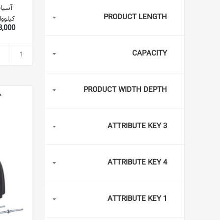
PRODUCT LENGTH
کیلوواتی SB-190 بنفش/
,463,000
CAPACITY
PRODUCT WIDTH DEPTH
ATTRIBUTE KEY 3
ATTRIBUTE KEY 4
ATTRIBUTE KEY 1