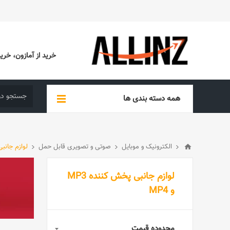
خرید از آمازون، خرید از EBAY، خرید از آدیداس (ADIDAS)، خرید از س
همه دسته بندی ها
الکترونیک و موبایل
صوتی و تصویری قابل حمل
لوازم جانبی پخ
لوازم جانبی پخش کننده MP3
و MP4
محدوده قیمت