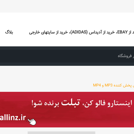
ایتهای خارجی
بلاگ
ش کننده MP3 و MP4