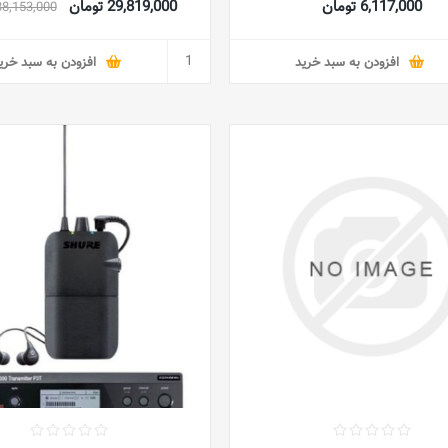
6,117,000 تومان
29,819,000 تومان
38,153,000 توما
افزودن به سبد خرید
افزودن به سبد خری