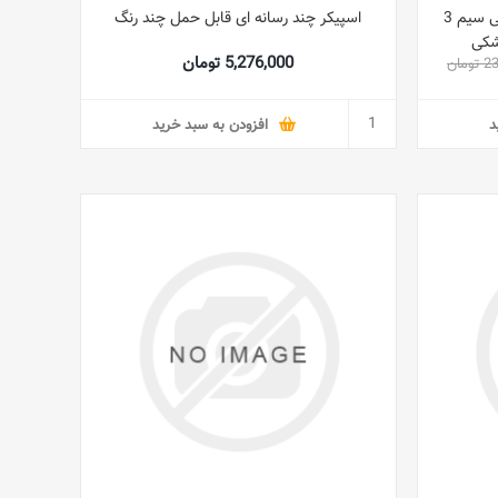
مجموعه سیستم مانیتور فرستنده بی سیم 3
اسپیکر چند رسانه ای قابل حمل چند رنگ
5,276,000 تومان
مان
د
افزودن به سبد خرید