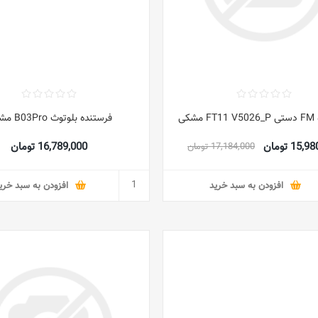
شکی
فرستنده بلوتوث B03Pro مشکی
15 تومان
16,789,000 تومان
17,184,000 تومان
افزودن به سبد خرید
افزودن به سبد خری