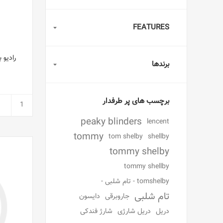
FEATURES
رادیو بلوتوث N20
برندها
برچسب های پر طرفدار
peaky blinders
lencent
tommy
tom shelby
shellby
tommy shelby
tommy shellby
tomshelby - تام شلبی -
تام شلبی
جاروبرقی
دایسون
دریل
دریل شارژی
شارژ فندکی