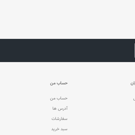
ان
حساب من
حساب من
آدرس ها
سفارشات
سبد خرید