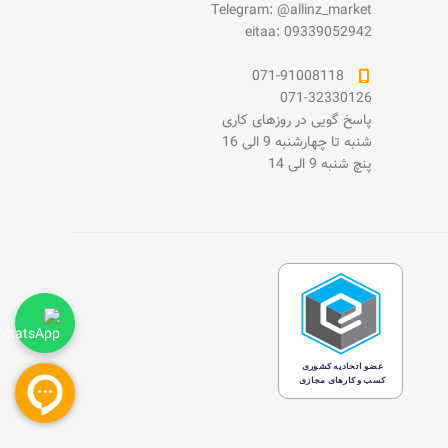
Telegram: @allinz_market
eitaa: 09339052942
071-91008118
071-32330126
پاسخ گویی در روزهای کاری
شنبه تا چهارشنبه 9 الی 16
پنچ شنبه 9 الی 14