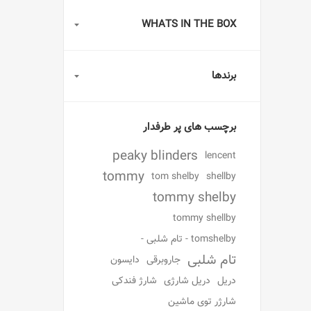
WHATS IN THE BOX
برندها
برچسب های پر طرفدار
peaky blinders
lencent
tommy
tom shelby
shellby
tommy shelby
tommy shellby
tomshelby - تام شلبی -
تام شلبی
جاروبرقی
دایسون
دریل
دریل شارژی
شارژ فندکی
شارژر توی ماشین