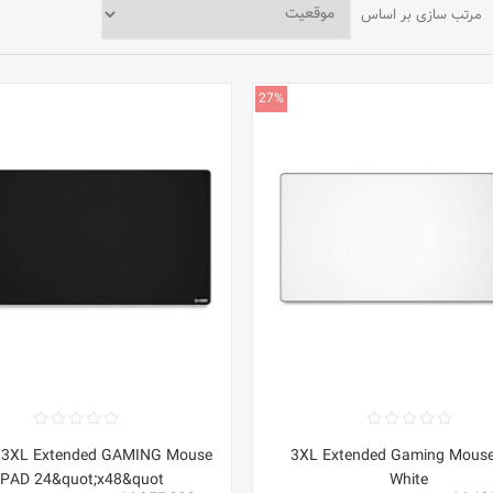
مرتب سازی بر اساس
27%
s 3XL Extended GAMING Mouse
3XL Extended Gaming Mous
PAD 24&quot;x48&quot; -
White