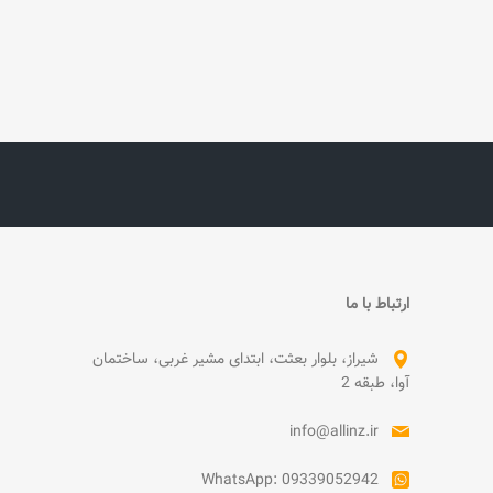
ارتباط با ما
شیراز، بلوار بعثت، ابتدای مشیر غربی، ساختمان
آوا، طبقه 2
info@allinz.ir
WhatsApp: 09339052942