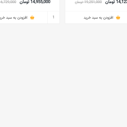
14 تومان
14,955,000 تومان
19,251,000 تومان
16,729,000 توما
افزودن به سبد خرید
افزودن به سبد خری