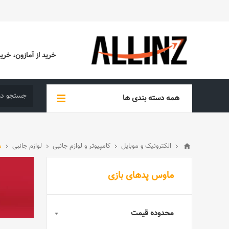
خرید از آمازون، خرید از EBAY، خرید از آدیداس (ADIDAS)، خرید از س
همه دسته بندی ها
الکترونیک و موبایل
کامپیوتر و لوازم جانبی
لوازم جانبی
م
ماوس پدهای بازی
محدوده قیمت