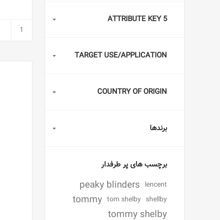
ATTRIBUTE KEY 5
TARGET USE/APPLICATION
COUNTRY OF ORIGIN
برندها
برچسب های پر طرفدار
peaky blinders
lencent
tommy
tom shelby
shellby
tommy shelby