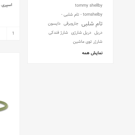
اسپری م
tommy shellby
tomshelby - تام شلبی -
تام شلبی
جاروبرقی
دایسون
دریل
دریل شارژی
شارژ فندکی
شارژر توی ماشین
نمایش همه