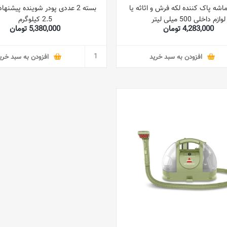
اشه پاک کننده لکه فرش و اثاثه یا
لوازم داخلی 500 میلی لیتر
2.5 کیلوگرم
4,283,000 تومان
5,380,000 تومان
افزودن به سبد خرید
افزودن به سبد خری