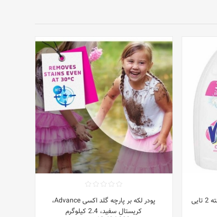
پاک کننده لکه لباس های سفید بسته 2 تایی
پودر لکه بر پارچه گلد اکسی Advance،
کریستال سفید، 2.4 کیلوگرم