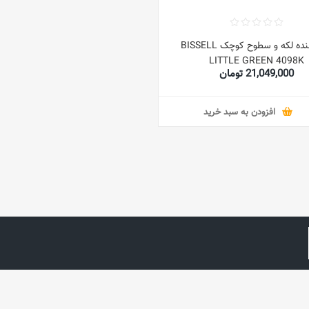
پاک‌کننده لکه و سطوح کوچک BISSELL
LITTLE GREEN 4098K
21,049,000 تومان
افزودن به سبد خرید