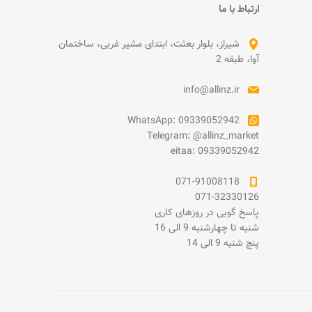
ارتباط با ما
شیراز، بلوار بعثت، ابتدای مشیر غربی، ساختمان
آوا، طبقه 2
info@allinz.ir
WhatsApp: 09339052942
Telegram: @allinz_market
eitaa: 09339052942
071-91008118
071-32330126
پاسخ گویی در روزهای کاری
شنبه تا چهارشنبه 9 الی 16
پنچ شنبه 9 الی 14