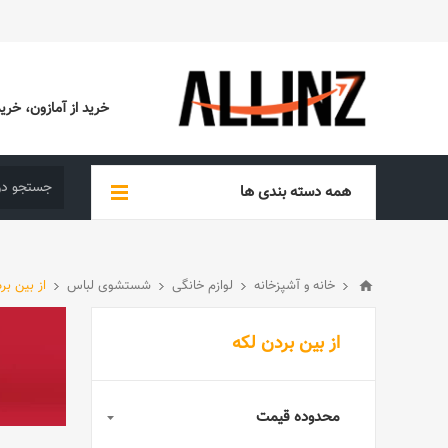
خرید از آمازون، خرید از EBAY، خرید از آدیداس (ADIDAS)، خرید از س
همه دسته بندی ها
خانه و آشپزخانه
لوازم خانگی
شستشوی لباس
از بین بر
از بین بردن لکه
محدوده قیمت