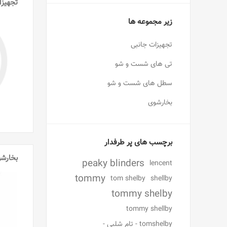
تجهیزا
زیر مجموعه ها
تجهیزات جانبی
تی های شست و شو
سطل های شست و شو
بخارشوی
برچسب های پر طرفدار
بخارش
peaky blinders
lencent
tommy
tom shelby
shellby
tommy shelby
tommy shellby
tomshelby - تام شلبی -