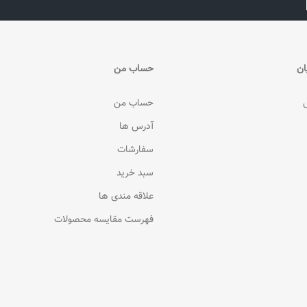
ان
حساب من
حساب من
آدرس ها
سفارشات
سبد خرید
علاقه مندی ها
فهرست مقایسه محصولات