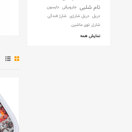
تام شلبی
جاروبرقی
دایسون
دریل
دریل شارژی
شارژ فندکی
شارژر توی ماشین
نمایش همه