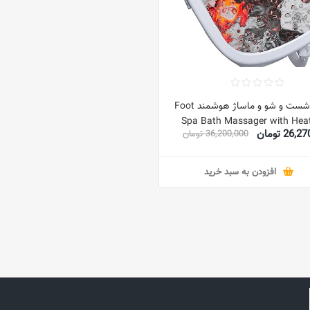
دستگاه شست و شو و ماساژ هوشمند Foot
Spa Bath Massager with Heat
26 تومان
36,200,000 تومان
Bubbles - Electric Foot Soakin
with Motorized Shiatsu Mas
Rollers, Adjustable Time & Tem
افزودن به سبد خرید
(White-A)