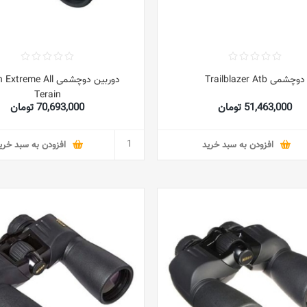
دوچشمی Trailblazer Atb
دوربین دوچشمی reme All
Terain
51,463,000 تومان
70,693,000 تومان
افزودن به سبد خرید
افزودن به سبد خری