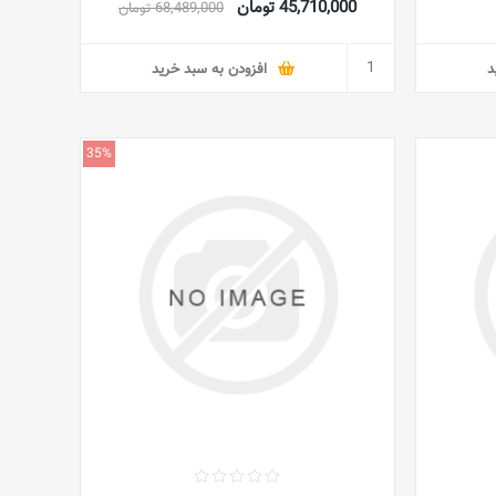
45,710,000 تومان
68,489,000 تومان
د
افزودن به سبد خرید
35%