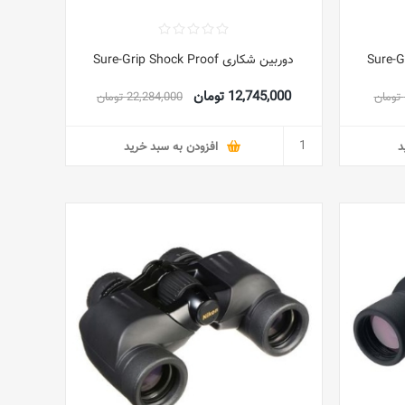
دوربین شکاری Sure-Grip Shock Proof
12,745,000 تومان
22,284,000 تومان
د
افزودن به سبد خرید