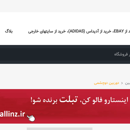
ایتهای خارجی
بلاگ
ین
دوربین دوچشمی