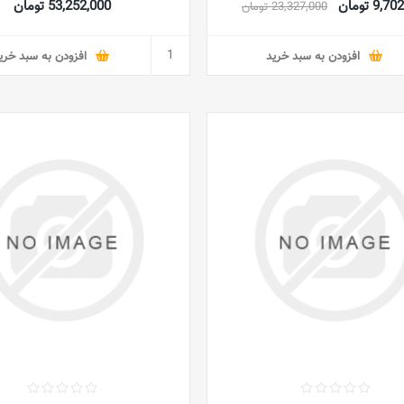
9, تومان
53,252,000 تومان
23,327,000 تومان
افزودن به سبد خرید
افزودن به سبد خری