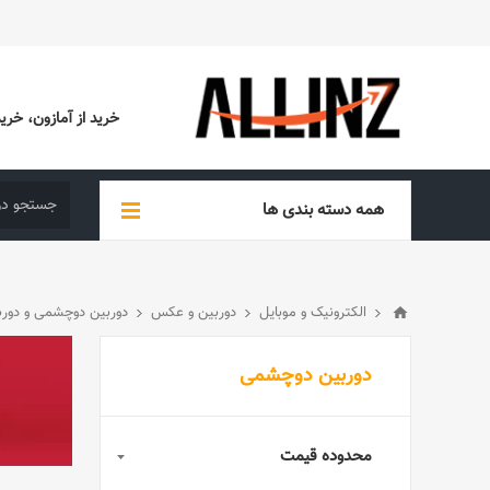
خرید از آمازون، خرید از EBAY، خرید از آدیداس (ADIDAS)، خرید از س
همه دسته بندی ها
الکترونیک و موبایل
دوربین و عکس
دوربین دوچشمی و دورب
دوربین دوچشمی
محدوده قیمت