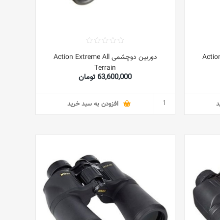
Action Ext
دوربین دوچشمی Action Extreme All
Terrain
63,600,000 تومان
د
افزودن به سبد خرید