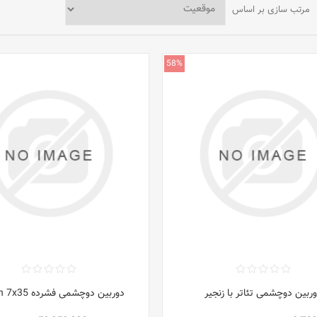
مرتب سازی بر اساس
58%
ربین دوچشمی تئاتر با زنجیر
دوربین دوچشمی فشرده Aculon 7x35