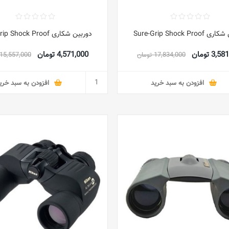
Sure-Grip Shock Pro
دوربین شکاری Sure-Grip Shock Proof
3, تومان
4,571,000 تومان
17,834,000 تومان
15,557,000 تومان
افزودن به سبد خرید
افزودن به سبد خری