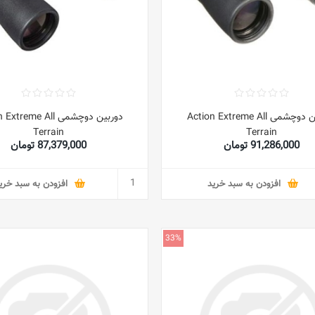
دوربین دوچشمی Action Extreme All
دوربین دوچشمی reme All
Terrain
Terrain
91,286,000 تومان
87,379,000 تومان
افزودن به سبد خرید
افزودن به سبد خری
33%