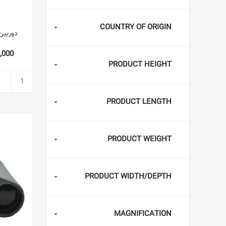
COUNTRY OF ORIGIN
دوربین شکاری of
581,000
PRODUCT HEIGHT
PRODUCT LENGTH
PRODUCT WEIGHT
PRODUCT WIDTH/DEPTH
MAGNIFICATION