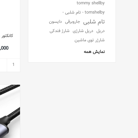
tommy shellby
tomshelby - تام شلبی -
تام شلبی
جاروبرقی
دایسون
دریل
دریل شارژی
شارژ فندکی
شارژر توی ماشین
733,000
نمایش همه