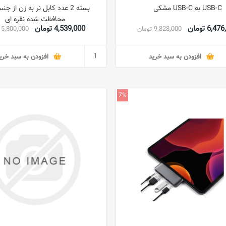
USB-C به USB-C مشکی
محافظت شده نقره ای
6,4 تومان
4,539,000 تومان
9,828,000 تومان
5,800,000 تومان
افزودن به سبد خرید
افزودن به سبد خری
7%