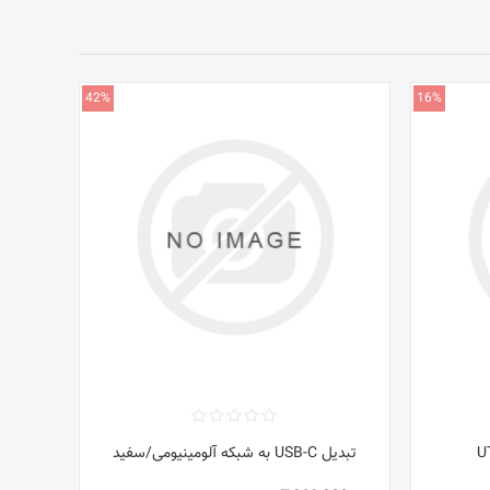
42%
16%
تبدیل USB-C به شبکه آلومینیومی/سفید