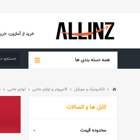
خرید از آمازون، خرید از EBAY، خرید از آدیداس (ADIDAS)، خرید از س
همه دسته بندی ها
الکترونیک و موبایل
کامپیوتر و لوازم جانبی
لوازم جانبی
ک
کابل ها و اتصالات
محدوده قیمت