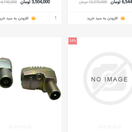
6, تومان
3,504,000 تومان
12,570,000 تومان
4,190,000 تومان
افزودن به سبد خرید
افزودن به سبد خری
34%