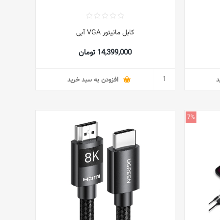
کابل مانیتور VGA آبی
14,399,000 تومان
د
افزودن به سبد خرید
7%