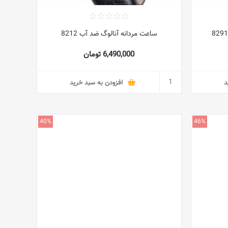
ساعت مردانه آنالوگ ضد آب 8212
6,490,000 تومان
د
افزودن به سبد خرید
40%
46%