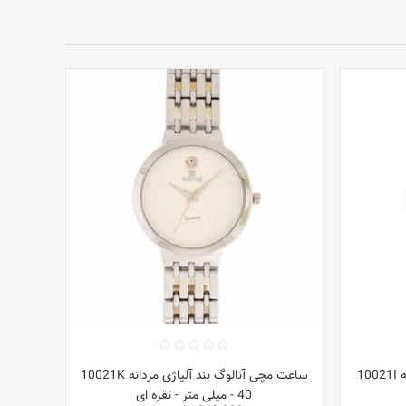
ساعت مچی آنالوگ بند آلیاژی مردانه 10021I
ساعت مچی آنالوگ بند آلیاژی مردانه 10021K
- 40 میلی متر - نقره ای