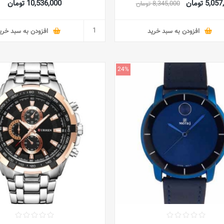
5,0 تومان
10,536,000 تومان
8,345,000 تومان
افزودن به سبد خرید
افزودن به سبد خری
24%