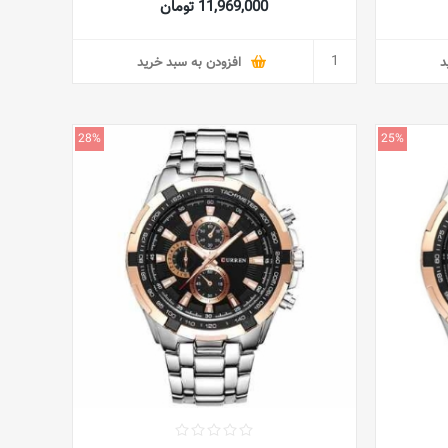
11,969,000 تومان
د
افزودن به سبد خرید
28%
25%