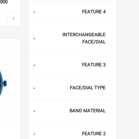
57,000
FEATURE 4
INTERCHANGEABLE
FACE/DIAL
FEATURE 3
FACE/DIAL TYPE
BAND MATERIAL
FEATURE 2