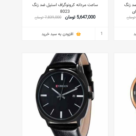
ضد زنگ
ساعت مردانه کرونوگراف استیل ضد زنگ
8023
5,647,000 تومان
7,839,000 تومان
د
افزودن به سبد خرید