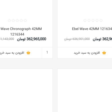
l Wave Chronograph 42MM
Ebel Wave 42MM 121634
1216344
36 تومان
362,965,000 تومان
636,901,000 تومان
671,143,000 تو
افزودن به سبد خرید
افزودن به سبد خری