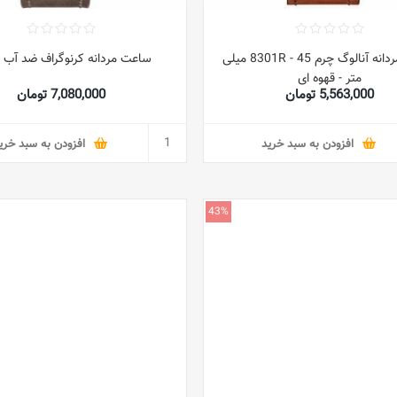
ساعت مردانه آنالوگ چرم 8301R - 45 میلی
ساعت مردانه کرنوگراف ضد آب 8291
متر - قهوه ای
5,563,000 تومان
7,080,000 تومان
افزودن به سبد خرید
افزودن به سبد خری
43%