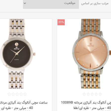
مرتب سازی بر اساس
39%
ساعت مچی آنالوگ بند آلیاژی مردانه 10089B
- 40 میلی متر - نقره ای/طلا
- 40 میلی متر - نقره ای