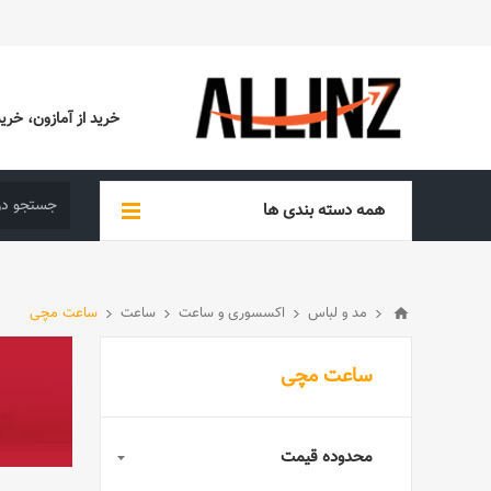
خرید از آمازون، خرید از EBAY، خرید از آدیداس (ADIDAS)، خرید از س
همه دسته بندی ها
مد و لباس
اکسسوری و ساعت
ساعت
ساعت مچی
ساعت مچی
محدوده قیمت