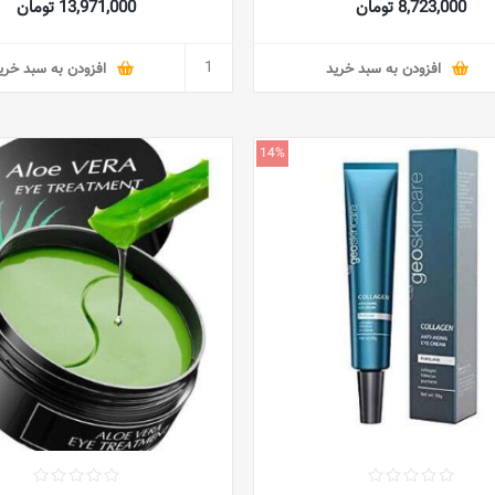
8,723,000 تومان
13,971,000 تومان
افزودن به سبد خرید
افزودن به سبد خری
14%