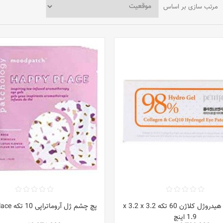
مرتب سازی بر اساس
پچ چشم هیدروژل کلاژن 60 تکه 3.2 x 3.2 x
پچ چشم ژل آروماتراپی 10 تکه Happy Place
1.9 اینچ