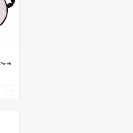
leep Eye Patch