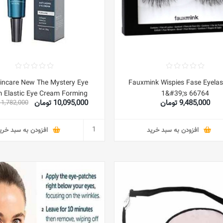
incare New The Mystery Eye
Fauxmink Wispies Fase Eyelas
 Elastic Eye Cream Forming
1&#39;s 66764
9,485,000 تومان
10,095,000 تومان
11,782,000 توما
افزودن به سبد خرید
افزودن به سبد خری