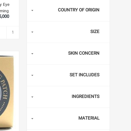
y Eye
COUNTRY OF ORIGIN
rming
,095,000
SIZE
SKIN CONCERN
SET INCLUDES
INGREDIENTS
MATERIAL