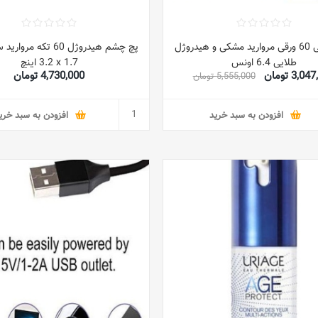
پچ چشمی 60 ورقی مروارید مشکی و هیدروژل
طلایی 6.4 اونس
3.2 x 1.7 اینچ
3,0 تومان
4,730,000 تومان
5,555,000 تومان
افزودن به سبد خرید
افزودن به سبد خری