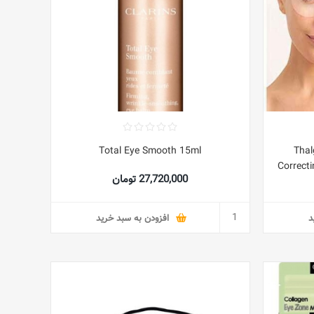
Total Eye Smooth 15ml
Thal
Correct
27,720,000 تومان
Acids a
P
د
افزودن به سبد خرید