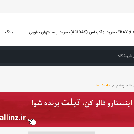
ایتهای خارجی
بلاگ
 های چشم
ماسک ها