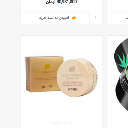
30,981,000 تومان
د
افزودن به سبد خرید