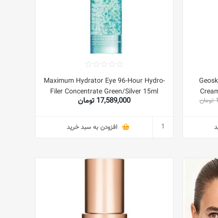
Maximum Hydrator Eye 96-Hour Hydro-
Geosk
Filer Concentrate Green/Silver 15ml
Cream
17,589,000 تومان
ن
د
افزودن به سبد خرید