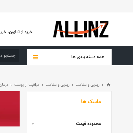
خرید از آمازون، خرید از EBAY، خرید از آدیداس (ADIDAS)، خرید از س
همه دسته بندی ها
زیبایی و سلامت
زیبایی و سلامت
مراقبت از پوست
درمان
ماسک ها
محدوده قیمت