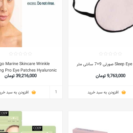
go Marine Skincare Wrinkle
S صورتی 9×7 سانتی متر
ing Pro Eye Patches Hyaluronic
9,763,000 تومان
39,216,000 تومان
nd Marine Procollagen Eye Eye
atches 8 Pack 005 Fl Oz
افزودن به سبد خرید
افزودن به سبد خری