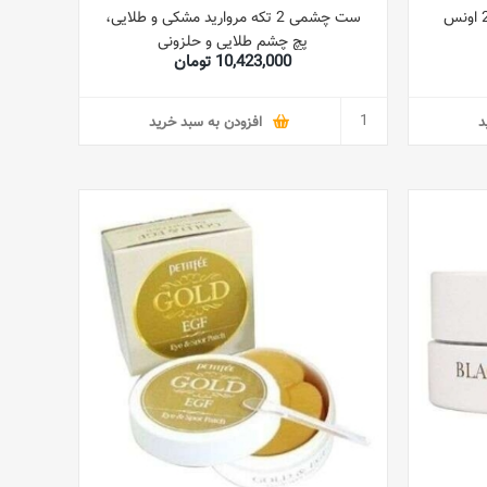
ست چشمی 2 تکه مروارید مشکی و طلایی،
پچ چشم طلایی و حلزونی
10,423,000 تومان
د
افزودن به سبد خرید