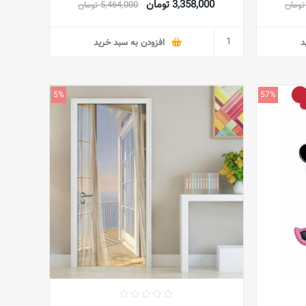
3,358,000 تومان
5,464,000 تومان
اتاق نشیمن اتاق خواب آپارتمان
د
افزودن به سبد خرید
5%
57%