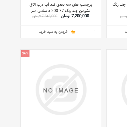
چند رنگ
برچسب های سه بعدی ضد آب درب اتاق
نشیمن چند رنگ 77 x 200 سانتی متر
7,200,000 تومان
7,545,000 تومان
د
افزودن به سبد خرید
36%