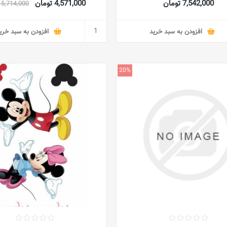
7,542,000 تومان
4,571,000 تومان
5,714,000 تومان
افزودن به سبد خرید
افزودن به سبد خری
20%