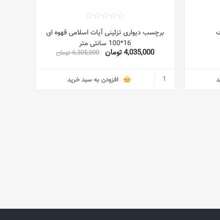
ف
برچسب دیواری تزئینی آیات اسلامی قهوه ای
16*100 سانتی متر
4,035,000 تومان
6,305,000 تومان
د
افزودن به سبد خرید