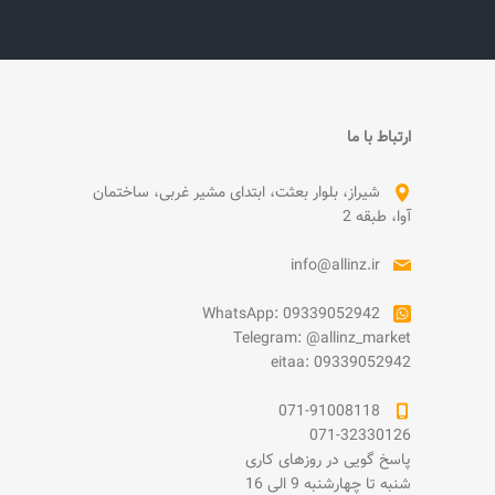
ارتباط با ما
شیراز، بلوار بعثت، ابتدای مشیر غربی، ساختمان
آوا، طبقه 2
info@allinz.ir
WhatsApp: 09339052942
Telegram: @allinz_market
eitaa: 09339052942
071-91008118
071-32330126
پاسخ گویی در روزهای کاری
شنبه تا چهارشنبه 9 الی 16