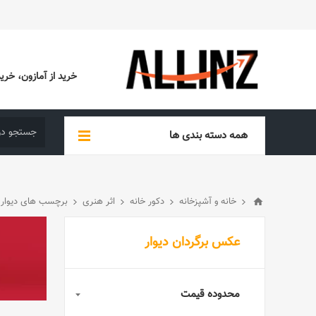
خرید از آمازون، خرید از EBAY، خرید از آدیداس (ADIDAS)، خرید از س
همه دسته بندی ها
خانه و آشپزخانه
دکور خانه
اثر هنری
برچسب های دیوار
عکس برگردان دیوار
محدوده قیمت