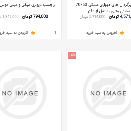
عکس برگردان های دیواری مشکی 70x60
برچسب دیواری میکی و مینی موس 
سانتی متری به نقل از دفتر
4,5 تومان
794,000 تومان
5,714,000 تومان
1,849,000 تومان
افزودن به سبد خرید
افزودن به سبد خری
14%