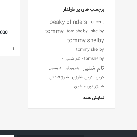
برچسب های پر طرفدار
peaky blinders
lencent
tommy
tom shelby
shellby
97,000
tommy shelby
tommy shellby
tomshelby - تام شلبی -
تام شلبی
جاروبرقی
دایسون
دریل
دریل شارژی
شارژ فندکی
شارژر توی ماشین
نمایش همه