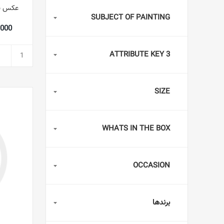
SUBJECT OF PAINTING
71,000
ATTRIBUTE KEY 3
SIZE
WHATS IN THE BOX
OCCASION
برندها