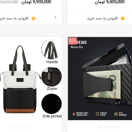
9,405,000 تومان
9,930,000 تومان
15,237,000 تومان
d wallet with RFID protection
Credit Card Wallets (FBA
افزودن به سبد خرید
افزودن به سبد خری
31%