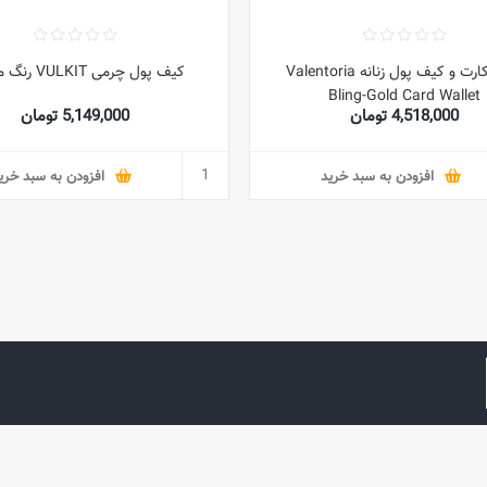
کیف کارت و کیف پول زنانه Valentoria
کیف پول چرمی VULKIT رنگ مشکی
Bling-Gold Card Wallet
4,518,000 تومان
5,149,000 تومان
افزودن به سبد خرید
افزودن به سبد خری