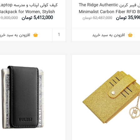
کیف پول فیبر کربن The Ridge Authentic
کیف کولی لپتاب و م
Backpack for Women, Stylish
Minimalist Carbon Fiber RFID B
35 تومان
5,412,000 تومان
52,487,000 تومان
9,300,000 تومان
 School Travel Casual Daypack
Wallet | Money Clip | Slim Wallet
Bookbag
| Carbon Fiber Wallet
افزودن به سبد خرید
افزودن به سبد خری