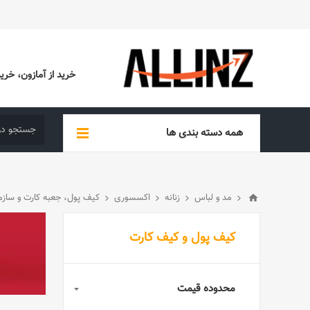
خرید از آمازون، خرید از EBAY، خرید از آدیداس (ADIDAS)، خرید از س
همه دسته بندی ها
مد و لباس
زنانه
اکسسوری
کیف پول، جعبه کارت و سازم
کیف پول و کیف کارت
محدوده قیمت