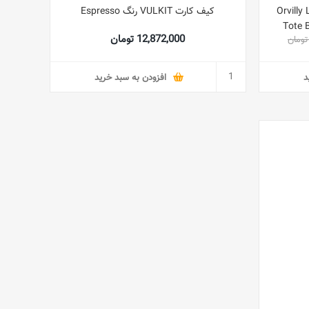
درسه Orvilly Laptop
کیف کارت VULKIT رنگ Espresso
Tote 
12,872,000 تومان
College
د
افزودن به سبد خرید