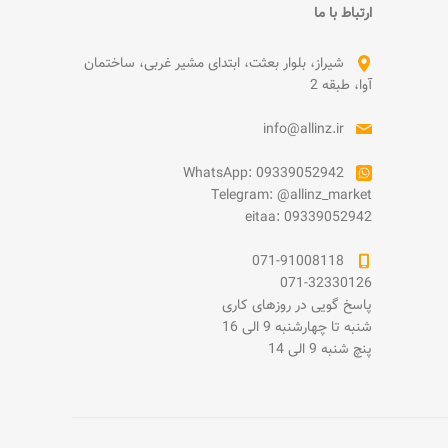
ارتباط با ما
شیراز، بلوار بعثت، ابتدای مشیر غربی، ساختمان
آوا، طبقه 2
info@allinz.ir
WhatsApp: 09339052942
Telegram: @allinz_market
eitaa: 09339052942
071-91008118
071-32330126
پاسخ گویی در روزهای کاری
شنبه تا چهارشنبه 9 الی 16
پنچ شنبه 9 الی 14