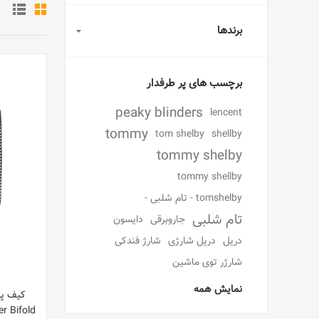
برندها
برچسب های پر طرفدار
peaky blinders
lencent
tommy
tom shelby
shellby
tommy shelby
tommy shellby
tomshelby - تام شلبی -
تام شلبی
جاروبرقی
دایسون
دریل
دریل شارژی
شارژ فندکی
شارژر توی ماشین
نمایش همه
r Bifold