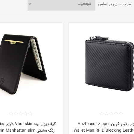
مرتب سازی بر اساس
کیف پولی فیبر کربن Huztencor Zipper
Wallet Men RFID Blocking Leathe
رنگ مشکی n Manhattan slim