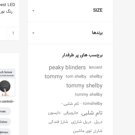
SIZE
رنگ نور
برندها
برچسب های پر طرفدار
peaky blinders
lencent
tommy
tom shelby
shellby
tommy shelby
tommy shellby
tomshelby - تام شلبی -
تام شلبی
جاروبرقی
دایسون
دریل
دریل شارژی
شارژ فندکی
شارژر توی ماشین