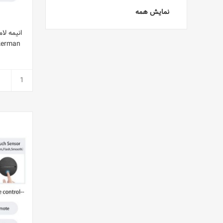
نمایش همه
انیمه لا