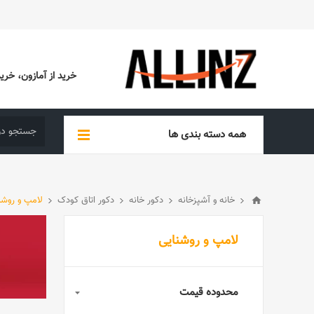
خرید از آمازون، خرید از EBAY، خرید از آدیداس (ADIDAS)، خرید از س
همه دسته بندی ها
خانه و آشپزخانه
دکور خانه
دکور اتاق کودک
لامپ و روشن
لامپ و روشنایی
محدوده قیمت