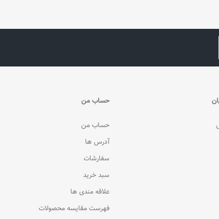
ان
حساب من
حساب من
آدرس ها
سفارشات
سبد خرید
علاقه مندی ها
فهرست مقایسه محصولات