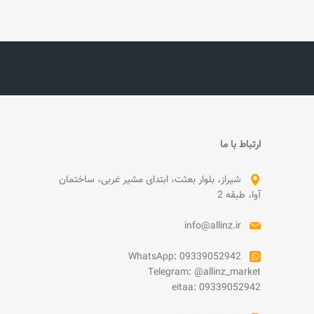
ارتباط با ما
شیراز، بلوار بعثت، ابتدای مشیر غربی، ساختمان
آوا، طبقه 2
info@allinz.ir
WhatsApp: 09339052942
Telegram: @allinz_market
eitaa: 09339052942