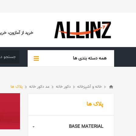
خرید از آمازون، خرید از EBAY، خرید از آدیداس (ADIDAS)، خرید از س
همه دسته بندی ها
خانه و آشپزخانه
دکور خانه
مد دکور خانه
پلاک ها
پلاک ها
BASE MATERIAL