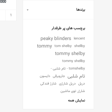
64,000
برندها
برچسب های پر طرفدار
peaky blinders
lencent
tommy
tom shelby
shellby
tommy shelby
tommy shellby
tomshelby - تام شلبی -
تام شلبی
جاروبرقی
دایسون
دریل
دریل شارژی
شارژ فندکی
شارژر توی ماشین
نمایش همه