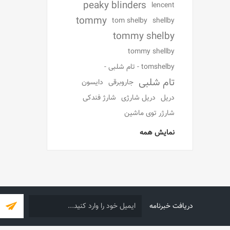
peaky blinders
lencent
tommy
tom shelby
shellby
tommy shelby
tommy shellby
tomshelby - تام شلبی -
تام شلبی
جاروبرقی
دایسون
دریل
دریل شارژی
شارژ فندکی
شارژر توی ماشین
نمایش همه
دریافت خبرنامه