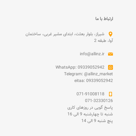
ارتباط با ما
شیراز، بلوار بعثت، ابتدای مشیر غربی، ساختمان
آوا، طبقه 2
info@allinz.ir
WhatsApp: 09339052942
Telegram: @allinz_market
eitaa: 09339052942
071-91008118
071-32330126
پاسخ گویی در روزهای کاری
شنبه تا چهارشنبه 9 الی 16
پنچ شنبه 9 الی 14