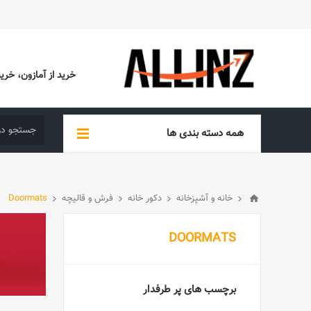
خرید از آمازون، خرید از EBAY، خرید از آدیداس (ADIDAS)، خرید از س
همه دسته بندی ها
خانه و آشپزخانه
دکور خانه
فرش و قالیچه
Doormats
DOORMATS
برچسب های پر طرفدار