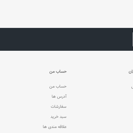
ان
حساب من
حساب من
آدرس ها
سفارشات
سبد خرید
علاقه مندی ها