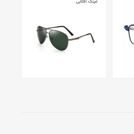
عینک آفتابی