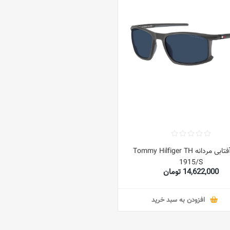
عینک آفتابی مردانه Tommy Hilfiger TH
1915/S
14,622,000 تومان
افزودن به سبد خرید