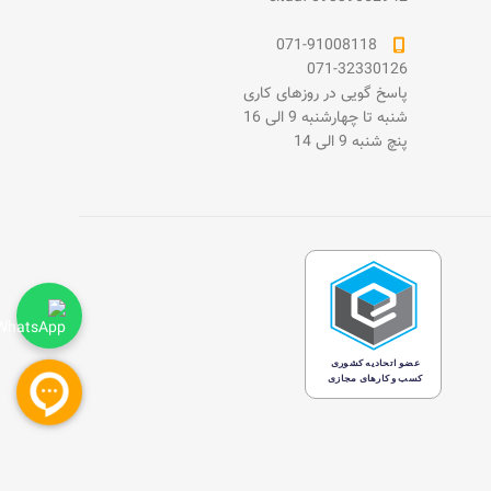
071-91008118
071-32330126
پاسخ گویی در روزهای کاری
شنبه تا چهارشنبه 9 الی 16
پنچ شنبه 9 الی 14