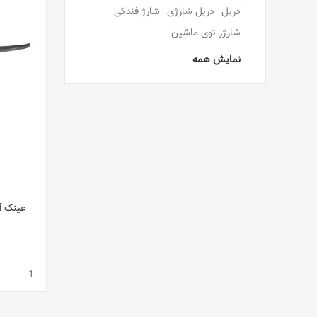
دریل
دریل شارژی
شارژ فندکی
شارژر توی ماشین
نمایش همه