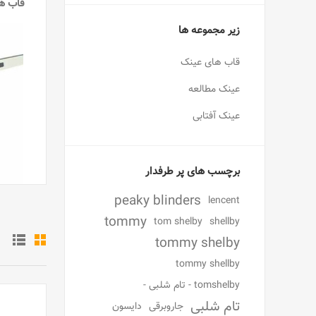
قاب ه
زیر مجموعه ها
قاب های عینک
عینک مطالعه
عینک آفتابی
برچسب های پر طرفدار
peaky blinders
lencent
tommy
tom shelby
shellby
tommy shelby
tommy shellby
tomshelby - تام شلبی -
تام شلبی
جاروبرقی
دایسون