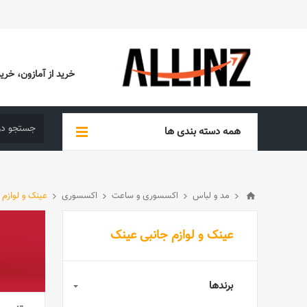
خرید از آمازون، خرید از EBAY، خرید از آدیداس (ADIDAS)، خرید از س
همه دسته بندی ها
مد و لباس
اکسسوری و ساعت
اکسسوری
عینک و لوازم 
عینک و لوازم جانبی عینک
برندها