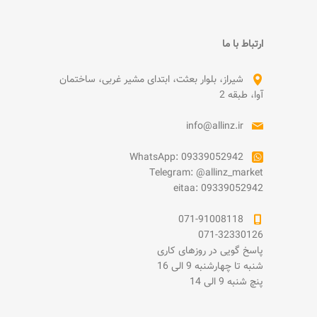
ارتباط با ما
شیراز، بلوار بعثت، ابتدای مشیر غربی، ساختمان
آوا، طبقه 2
info@allinz.ir
WhatsApp: 09339052942
Telegram: @allinz_market
eitaa: 09339052942
071-91008118
071-32330126
پاسخ گویی در روزهای کاری
شنبه تا چهارشنبه 9 الی 16
پنچ شنبه 9 الی 14