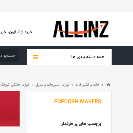
خرید از آمازون، خرید از EBAY، خرید از آدیداس (ADIDAS)، خرید از س
همه دسته بندی ها
خانه و آشپزخانه
لوازم آشپزخانه و منزل
لوازم خانگی کوچک
POPCORN MAKERS
برچسب های پر طرفدار