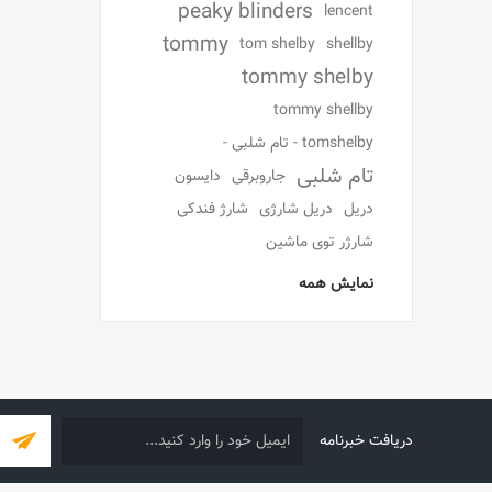
peaky blinders
lencent
tommy
tom shelby
shellby
tommy shelby
tommy shellby
tomshelby - تام شلبی -
تام شلبی
جاروبرقی
دایسون
دریل
دریل شارژی
شارژ فندکی
شارژر توی ماشین
نمایش همه
دریافت خبرنامه