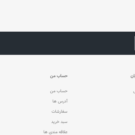
ان
حساب من
حساب من
آدرس ها
سفارشات
سبد خرید
علاقه مندی ها