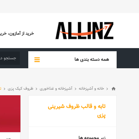
خرید از آمازون، خرید از EBAY، خرید از آدیداس (ADIDAS)، خرید از س
همه دسته بندی ها
خانه و آشپزخانه
آشپزخانه و غذاخوری
ظروف کیک پزی
ت
تابه و قالب ظروف شیرینی
پزی
زیر مجموعه ها