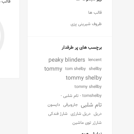
قالب ه
قالب ها
ظروف شیرینی پزی
برچسب های پر طرفدار
peaky blinders
lencent
tommy
tom shelby
shellby
tommy shelby
tommy shellby
tomshelby - تام شلبی -
تام شلبی
جاروبرقی
دایسون
دریل
دریل شارژی
شارژ فندکی
شارژر توی ماشین