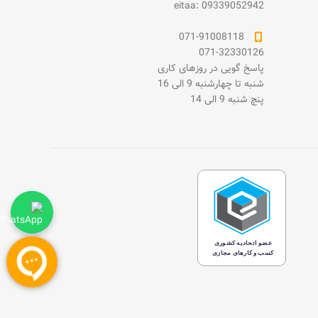
eitaa: 09339052942
071-91008118
071-32330126
پاسخ گویی در روزهای کاری
شنبه تا چهارشنبه 9 الی 16
پنچ شنبه 9 الی 14