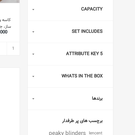
CAPACITY
ساز، جل
SET INCLUDES
99,000
وزن، تم
وگان منا
ATTRIBUTE KEY 5
WHATS IN THE BOX
برندها
برچسب های پر طرفدار
peaky blinders
lencent