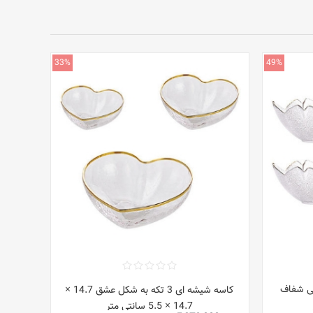
33%
49%
 طلایی شفاف
کاسه شیشه ای 3 تکه به شکل عشق 14.7 ×
14.7 × 5.5 سانتی متر