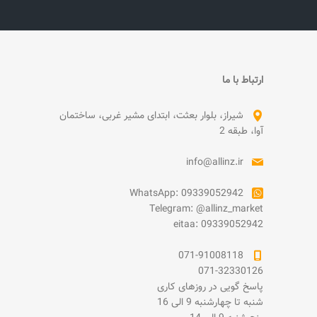
ارتباط با ما
شیراز، بلوار بعثت، ابتدای مشیر غربی، ساختمان
آوا، طبقه 2
info@allinz.ir
WhatsApp: 09339052942
Telegram: @allinz_market
eitaa: 09339052942
071-91008118
071-32330126
پاسخ گویی در روزهای کاری
شنبه تا چهارشنبه 9 الی 16