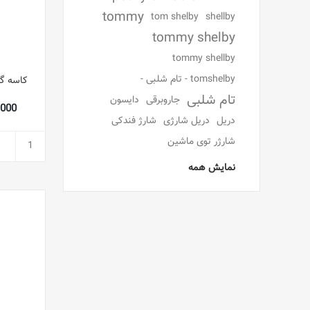
tommy
tom shelby
shellby
tommy shelby
tommy shellby
tomshelby - تام شلبی -
تام شلبی
جاروبرقی
دایسون
16,000
دریل
دریل شارژی
شارژ فندکی
شارژر توی ماشین
نمایش همه