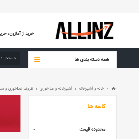
خرید از آمازون، خرید از EBAY، خرید از آدیداس (ADIDAS)، خرید از س
همه دسته بندی ها
خانه و آشپزخانه
آشپزخانه و غذاخوری
ظروف غذاخوری و سرو
کاسه ها
محدوده قیمت