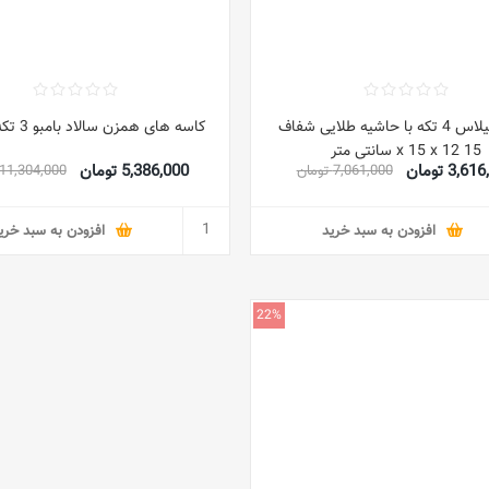
کاسه گیلاس 4 تکه با حاشیه طلایی شفاف
کاسه های همزن سالاد بامبو 3 تکه قهوه ای
15 x 15 x 12 سانتی متر
3,6 تومان
5,386,000 تومان
7,061,000 تومان
11,304,000 تومان
افزودن به سبد خرید
افزودن به سبد خری
22%