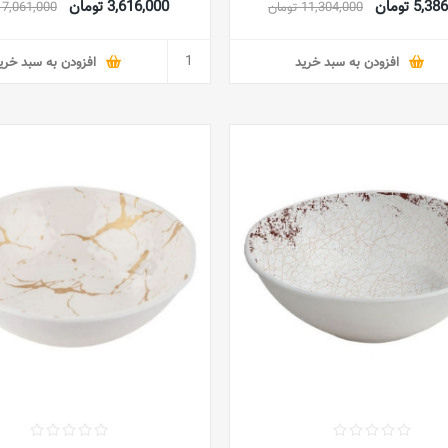
5, تومان
3,616,000 تومان
11,304,000 تومان
7,061,000 تومان
افزودن به سبد خرید
افزودن به سبد خری