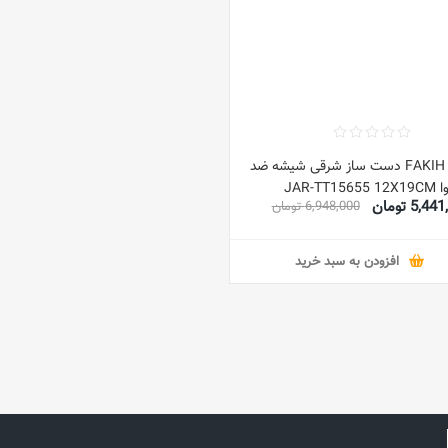
کالکشن FAKIH دست ساز شرقی شیشه ضد
JAR-TT15655
5,4 تومان
6,948,000 تومان
افزودن به سبد خرید