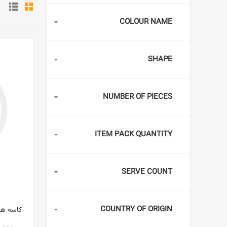
COLOUR NAME
SHAPE
NUMBER OF PIECES
ITEM PACK QUANTITY
SERVE COUNT
COUNTRY OF ORIGIN
کاسه های هم