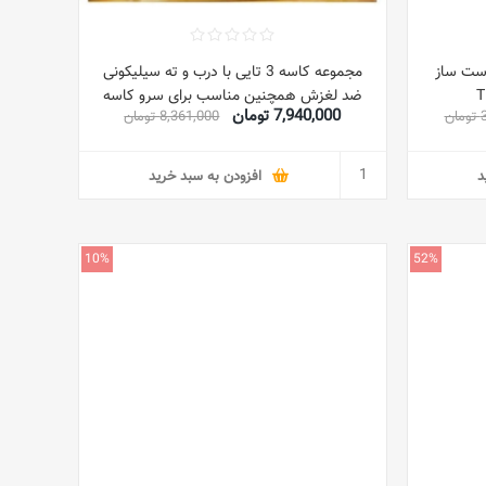
 دست ساز
مجموعه کاسه 3 تایی با درب و ته سیلیکونی
ضد لغزش همچنین مناسب برای سرو کاسه
7,940,000 تومان
ن
8,361,000 تومان
سالاد عضو اصلی خانواده لوازم جانبی
آشپزخانه مناسب برای مرینیت کردن غذا
د
افزودن به سبد خرید
10%
52%