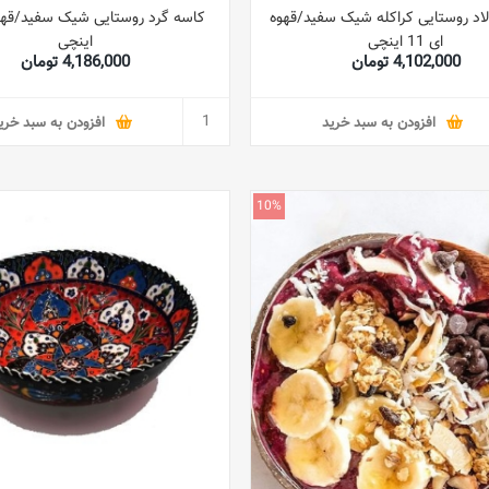
اد روستایی کراکله شیک سفید/قهوه
ای 11 اینچی
اینچی
4,102,000 تومان
4,186,000 تومان
افزودن به سبد خرید
افزودن به سبد خری
10%