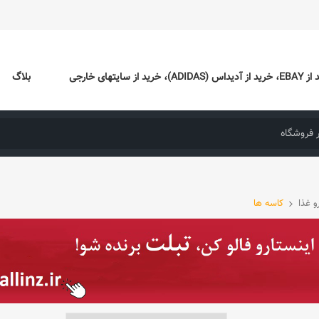
ایتهای خارجی
بلاگ
 غذا
کاسه ها