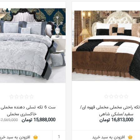
ت 6 تکه راحتی مخملی مخملی قهوه ای/
ست 6 تکه تسلی دهنده مخملی 
سفید/مشکی شاهی
خاکستری مخملی
16,813,000 تومان
15,888,000 تومان
17,569,000 توما
افزودن به سبد خرید
افزودن به سبد خری