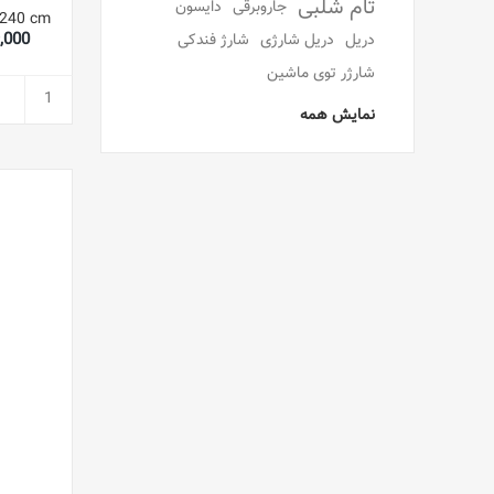
تام شلبی
جاروبرقی
دایسون
389,000
دریل
دریل شارژی
شارژ فندکی
شارژر توی ماشین
نمایش همه