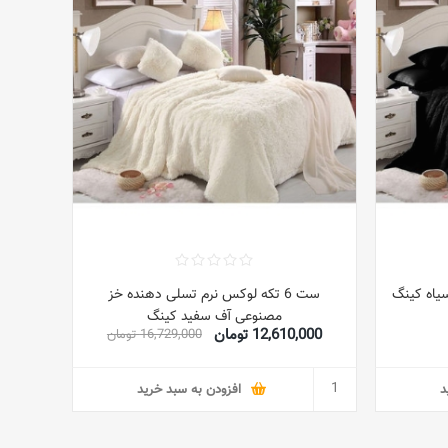
ست 6 تکه لوکس نرم تسلی دهنده خز
مصنوعی آف سفید کینگ
12,610,000 تومان
16,729,000 تومان
د
افزودن به سبد خرید