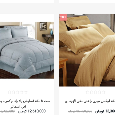
20%
ست 6 تکه آسایش راه راه لوکس، پ
آبی آسمانی
13 تومان
12,610,000 تومان
16,729,000 تومان
16,729,000 توما