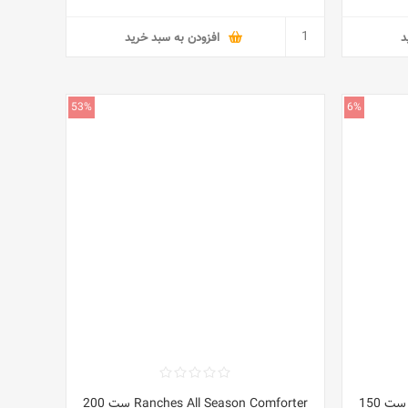
د
افزودن به سبد خرید
53%
6%
Ranches All Season Comforter ست 150
Ranches All Season Comforter ست 200