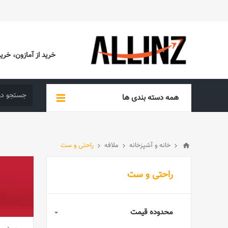
خرید از آمازون، خرید از EBAY، خرید از آدیداس (ADIDAS)، خرید از س
همه دسته بندی ها
خانه و آشپزخانه
ملافه
راحتی و ست
راحتی و ست
محدوده قیمت