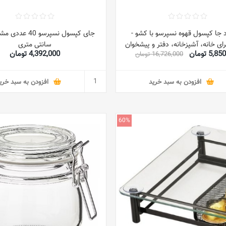
دد جا کپسول قهوه نسپرسو با کشو -
ای خانه، آشپزخانه، دفتر و پیشخوان
سانتی متری
5, تومان
4,392,000 تومان
16,726,000 تومان
افزودن به سبد خرید
افزودن به سبد خری
60%