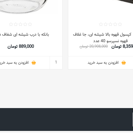
کپسول قهوه بالا شیشه ای، جا غلاف
بانکه با درب شیشه ای شفاف IKEA
قهوه نسپرسو 40 عدد
8, تومان
889,000 تومان
20,908,000 تومان
افزودن به سبد خرید
افزودن به سبد خری