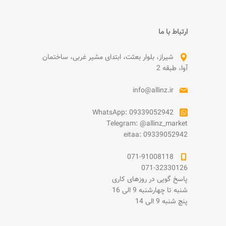
ارتباط با ما
شیراز، بلوار بعثت، ابتدای مشیر غربی، ساختمان
آوا، طبقه 2
info@allinz.ir
WhatsApp: 09339052942
Telegram: @allinz_market
eitaa: 09339052942
071-91008118
071-32330126
پاسخ گویی در روزهای کاری
شنبه تا چهارشنبه 9 الی 16
پنچ شنبه 9 الی 14