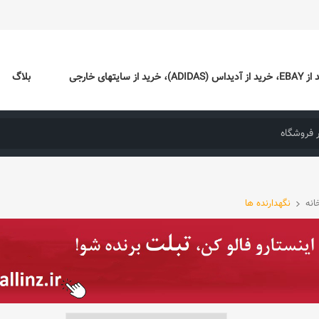
ایتهای خارجی
بلاگ
انه
نگهدارنده ها