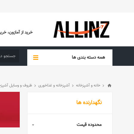
خرید از آمازون، خرید از EBAY، خرید از آدیداس (ADIDAS)، خرید از س
همه دسته بندی ها
خانه و آشپزخانه
آشپزخانه و غذاخوری
ظروف و وسایل آشپزخ
نگهدارنده ها
محدوده قیمت