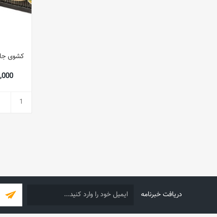
کشوی جا 
359,000
دریافت خبرنامه