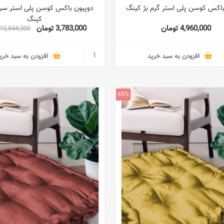
باکس کوسن پلی استر گرم بژ کینگ
دوپیون باکس کوسن پلی استر سر
کینگ
4,960,000 تومان
3,783,000 تومان
10,844,000 تومان
افزودن به سبد خرید
افزودن به سبد خری
65%