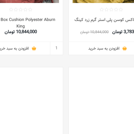
اکس کوسن پلی استر گرم زرد کینگ
 Box Cushion Polyester Aburn
King
3, تومان
10,844,000 تومان
10,844,000 تومان
افزودن به سبد خرید
افزودن به سبد خری