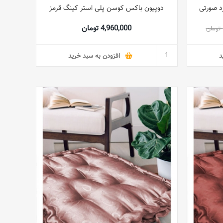
د صورتی
دوپیون باکس کوسن پلی استر کینگ قرمز
4,960,000 تومان
د
افزودن به سبد خرید