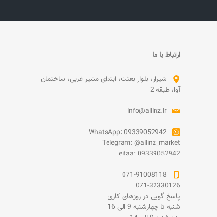
ارتباط با ما
شیراز، بلوار بعثت، ابتدای مشیر غربی، ساختمان
آوا، طبقه 2
info@allinz.ir
WhatsApp: 09339052942
Telegram: @allinz_market
eitaa: 09339052942
071-91008118
071-32330126
پاسخ گویی در روزهای کاری
شنبه تا چهارشنبه 9 الی 16