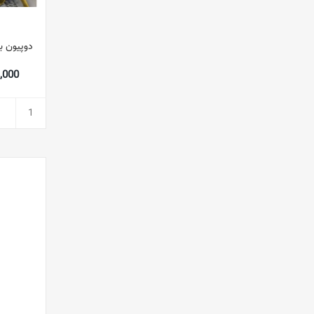
دوپیون ب
783,000