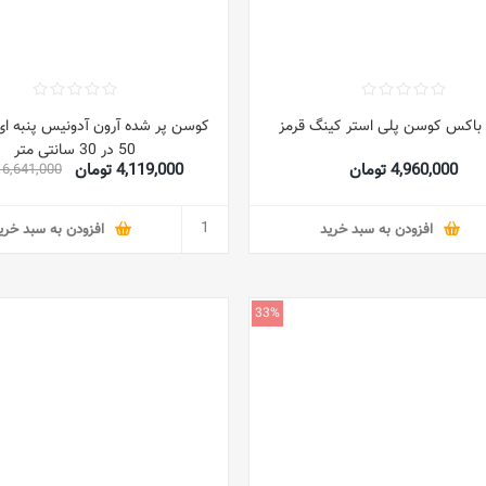
 باکس کوسن پلی استر کینگ قرمز
کوسن پر شده آرون آدونیس پنبه ای
50 در 30 سانتی متر
4,960,000 تومان
4,119,000 تومان
6,641,000 تومان
افزودن به سبد خرید
افزودن به سبد خری
33%