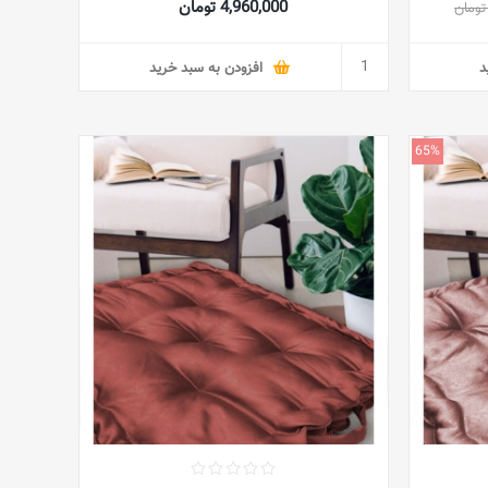
4,960,000 تومان
د
افزودن به سبد خرید
65%