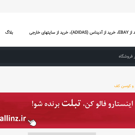
ایتهای خارجی
بلاگ
 و کوسن کف