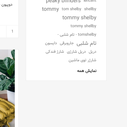
peaky blinders
lencent
دوپیون 
tommy
tom shelby
shellby
tommy shelby
tommy shellby
tomshelby - تام شلبی -
تام شلبی
جاروبرقی
دایسون
دریل
دریل شارژی
شارژ فندکی
شارژر توی ماشین
نمایش همه