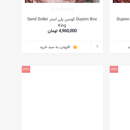
Dupion
Dupion Box کوسن پلی استر Sand Dollar
King
4,960,000 تومان
د
افزودن به سبد خرید
20%
38%