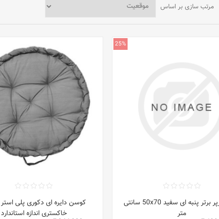
مرتب سازی بر اساس
25%
بالش پرپر برتر پنبه ای سفید 50x70 سانتی
کوسن دایره ای دکوری پلی استر 
متر
خاکستری اندازه استاندارد