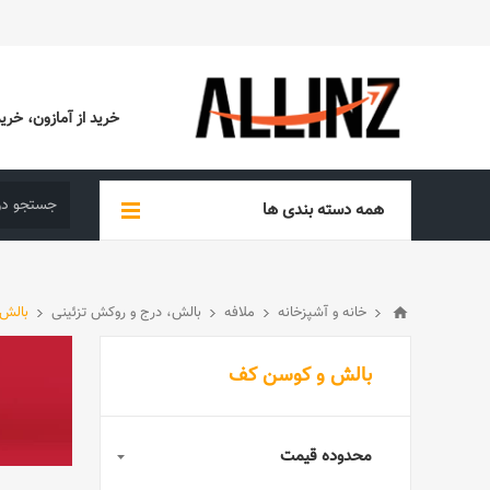
خرید از آمازون، خرید از EBAY، خرید از آدیداس (ADIDAS)، خرید از س
همه دسته بندی ها
خانه و آشپزخانه
ملافه
بالش، درج و روکش تزئینی
بالش
بالش و کوسن کف
محدوده قیمت