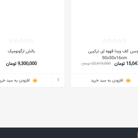
سن کف ویدا قهوه ای ترکیبی
بالش ارگونومیک
50x50x16cm
15 تومان
9,300,000 تومان
22,613,000 تومان
افزودن به سبد خرید
افزودن به سبد خری