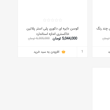
 چند رنگ
کوسن دایره ای دکوری پلی استر پلاتین
خاکستری اندازه استاندارد
5,044,000 تومان
6,305,000 تومان
د
افزودن به سبد خرید