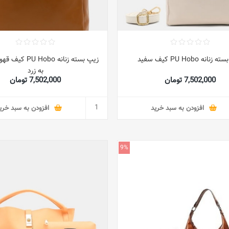
نانه PU Hobo کیف سفید
زیپ بسته زنانه Hobo
به زرد
7,502,000 تومان
7,502,000 تومان
افزودن به سبد خرید
افزودن به سبد خری
9%