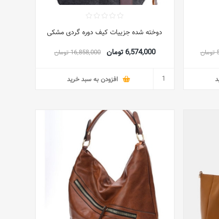
دوخته شده جزییات کیف دوره گردی مشکی
6,574,000 تومان
ن
16,858,000 تومان
د
افزودن به سبد خرید