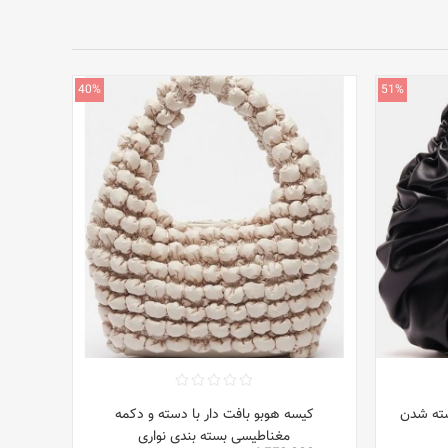
40%
51%
ته و بسته شدن
کیسه هوبو بافت دار با دسته و دکمه
مغناطیسی بسته بندی نواری