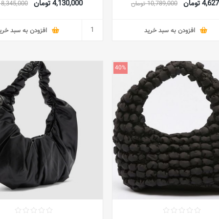
4, تومان
4,130,000 تومان
10,789,000 تومان
8,345,000 تومان
افزودن به سبد خرید
افزودن به سبد خری
40%