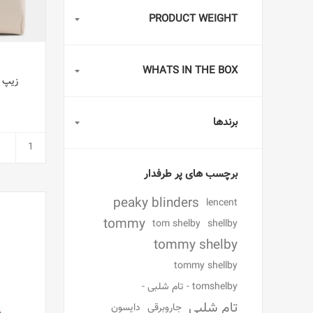
PRODUCT WEIGHT
WHATS IN THE BOX
زیپ بسته ز
برندها
برچسب های پر طرفدار
peaky blinders
lencent
tommy
tom shelby
shellby
tommy shelby
tommy shellby
tomshelby - تام شلبی -
تام شلبی
جاروبرقی
دایسون