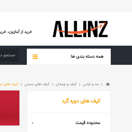
خرید از آمازون، خرید از EBAY، خرید از آدیداس (ADIDAS)، خرید از س
همه دسته بندی ها
مد و لباس
کیف و چمدان
کیف های دستی
کیف های دور
کیف های دوره گرد
محدوده قیمت