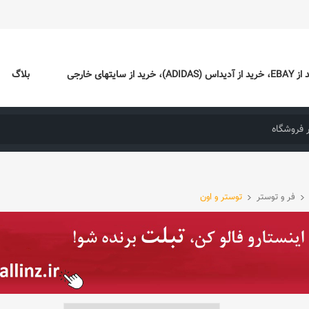
ایتهای خارجی
بلاگ
فر و توستر
توستر و اون