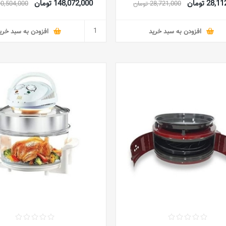
28 تومان
148,072,000 تومان
28,721,000 تومان
390,504,000 تو
افزودن به سبد خرید
افزودن به سبد خری