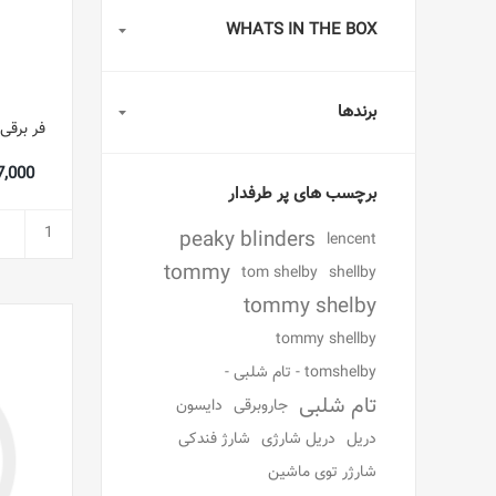
WHATS IN THE BOX
برندها
,397,000
برچسب های پر طرفدار
peaky blinders
lencent
tommy
tom shelby
shellby
tommy shelby
tommy shellby
tomshelby - تام شلبی -
تام شلبی
جاروبرقی
دایسون
دریل
دریل شارژی
شارژ فندکی
شارژر توی ماشین