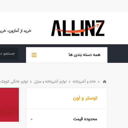
خرید از آمازون، خرید از EBAY، خرید از آدیداس (ADIDAS)، خرید از س
همه دسته بندی ها
خانه و آشپزخانه
لوازم آشپزخانه و منزل
لوازم خانگی کوچک
توستر و اون
محدوده قیمت