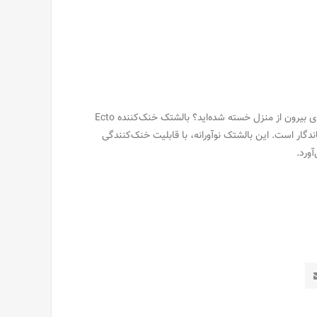
آیا از گرمای طاقت‌فرسا در محیط کار، خانه یا هنگام فعالیت‌های بیرون از منزل خسته شده‌اید؟ بالشتک خنک‌کننده Ecto
 ماندگار است. این بالشتک نوآورانه، با قابلیت خنک‌کنندگی
آورد.