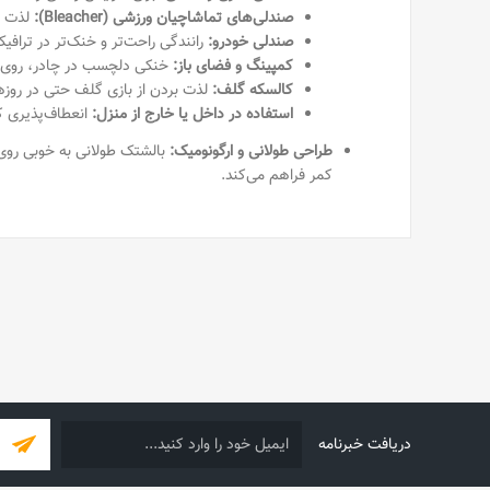
صندلی‌های تماشاچیان ورزشی (Bleacher):
لذت ب
صندلی خودرو:
رانندگی راحت‌تر و خنک‌تر در ترافی
کمپینگ و فضای باز:
خنکی دلچسب در چادر، روی ص
کالسکه گلف:
لذت بردن از بازی گلف حتی در روزه
استفاده در داخل یا خارج از منزل:
انعطاف‌پذیری ک
طراحی طولانی و ارگونومیک:
بالشتک طولانی به خوبی روی
کمر فراهم می‌کند.
دریافت خبرنامه