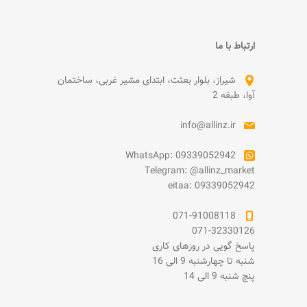
ارتباط با ما
شیراز، بلوار بعثت، ابتدای مشیر غربی، ساختمان
آوا، طبقه 2
info@allinz.ir
WhatsApp: 09339052942
Telegram: @allinz_market
eitaa: 09339052942
071-91008118
071-32330126
پاسخ گویی در روزهای کاری
شنبه تا چهارشنبه 9 الی 16
پنچ شنبه 9 الی 14