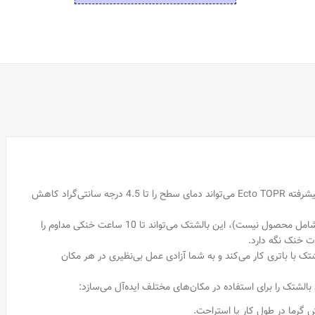
فناوری خنک‌کننده پیشرفته Ecto TOPR می‌تواند دمای سطح را تا 4.5 درجه سانتی‌گراد کاهش
با یک بار شارژ باتری (باتری شامل محصول نیست)، این بالشتک می‌تواند تا 10 ساعت خنکی مداوم را
دت خنک نگه دارد.
لشتک با باتری کار می‌کند و به شما آزادی عمل بی‌نظیری در هر مکان
لشتک را برای استفاده در مکان‌های مختلف ایده‌آل می‌سازد:
 گرما در طول کار یا استراحت.