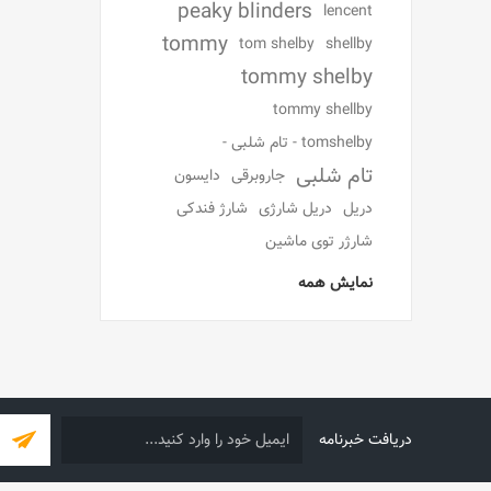
peaky blinders
lencent
tommy
tom shelby
shellby
tommy shelby
tommy shellby
tomshelby - تام شلبی -
تام شلبی
جاروبرقی
دایسون
دریل
دریل شارژی
شارژ فندکی
شارژر توی ماشین
نمایش همه
دریافت خبرنامه