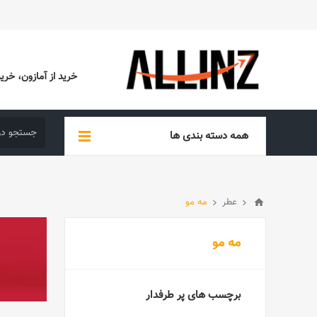
خرید از آمازون، خرید از EBAY، خرید از آدیداس (ADIDAS)، خرید از س
همه دسته بندی ها
عطر
مه مو
مه مو
برچسب های پر طرفدار