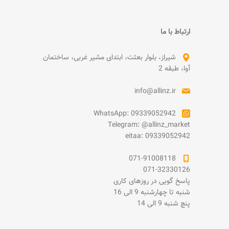
ارتباط با ما
شیراز، بلوار بعثت، ابتدای مشیر غربی، ساختمان
آوا، طبقه 2
info@allinz.ir
WhatsApp: 09339052942
Telegram: @allinz_market
eitaa: 09339052942
071-91008118
071-32330126
پاسخ گویی در روزهای کاری
شنبه تا چهارشنبه 9 الی 16
پنچ شنبه 9 الی 14