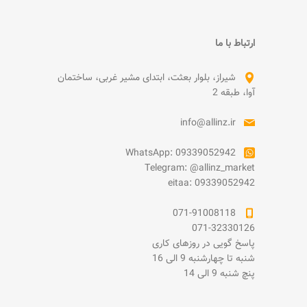
ارتباط با ما
شیراز، بلوار بعثت، ابتدای مشیر غربی، ساختمان
آوا، طبقه 2
info@allinz.ir
WhatsApp: 09339052942
Telegram: @allinz_market
eitaa: 09339052942
071-91008118
071-32330126
پاسخ گویی در روزهای کاری
شنبه تا چهارشنبه 9 الی 16
پنچ شنبه 9 الی 14