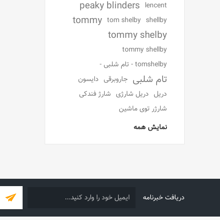
peaky blinders
lencent
tommy
tom shelby
shellby
tommy shelby
tommy shellby
tomshelby - تام شلبی -
تام شلبی
جاروبرقی
دایسون
دریل
دریل شارژی
شارژ فندکی
شارژر توی ماشین
نمایش همه
دریافت خبرنامه