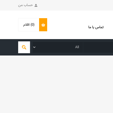
حساب من
(0)
اقلام
تماس با ما