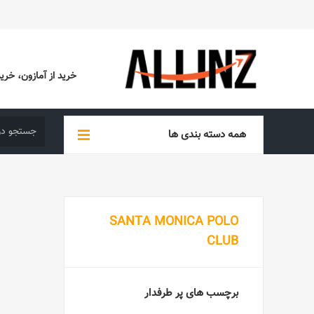
خرید از آمازون، خرید از EBAY، خرید از آدیداس (ADIDAS)، خرید از س
همه دسته بندی ها
SANTA MONICA POLO
CLUB
برچسب های پر طرفدار