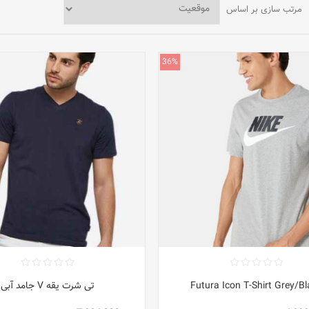
مرتب سازی بر اساس
36%
Futura Icon T-Shirt Grey/Bl
تی شرت یقه V جامد آبی