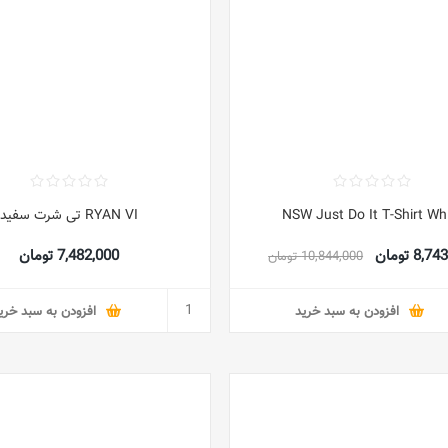
NSW Just Do It T-Shirt Wh
RYAN VI تی شرت سفید
8, تومان
7,482,000 تومان
10,844,000 تومان
افزودن به سبد خرید
افزودن به سبد خری