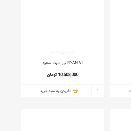
RYAN VI تی شرت سفید
10,508,000 تومان
د
افزودن به سبد خرید
29%