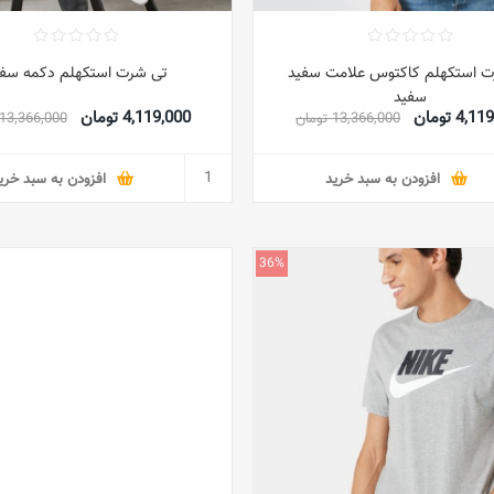
ت استکهلم کاکتوس علامت سفید
تی شرت استکهلم دکمه سفی
سفید
4, تومان
4,119,000 تومان
13,366,000 تومان
13,366,000 تومان
افزودن به سبد خرید
افزودن به سبد خری
36%