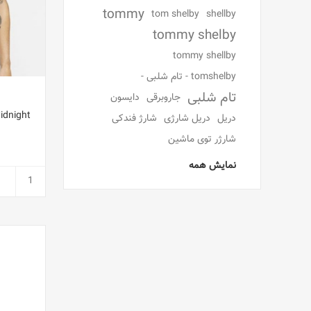
tommy
tom shelby
shellby
tommy shelby
tommy shellby
tomshelby - تام شلبی -
تام شلبی
جاروبرقی
دایسون
idnight
دریل
دریل شارژی
شارژ فندکی
شارژر توی ماشین
نمایش همه