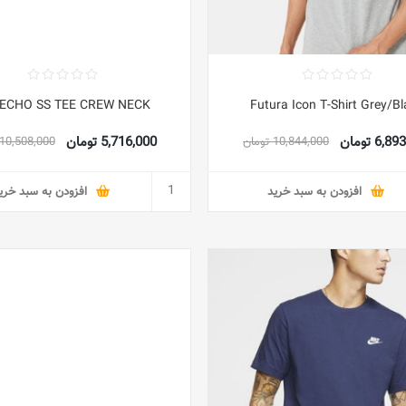
ECHO SS TEE CREW NECK
Futura Icon T-Shirt Grey/Bl
6, تومان
5,716,000 تومان
10,844,000 تومان
10,508,000 تومان
افزودن به سبد خرید
افزودن به سبد خری