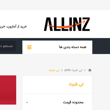
خرید از آمازون، خرید از EBAY، خرید از آدیداس (ADIDAS)، خرید از س
همه دسته بندی ها
تی شرت polo
تی شرت
تی شرت
محدوده قیمت