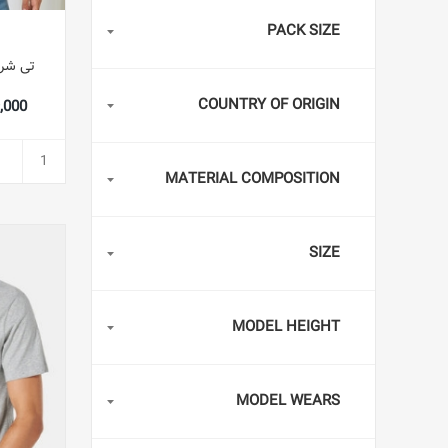
PACK SIZE
تی شر
COUNTRY OF ORIGIN
119,000
MATERIAL COMPOSITION
SIZE
MODEL HEIGHT
MODEL WEARS