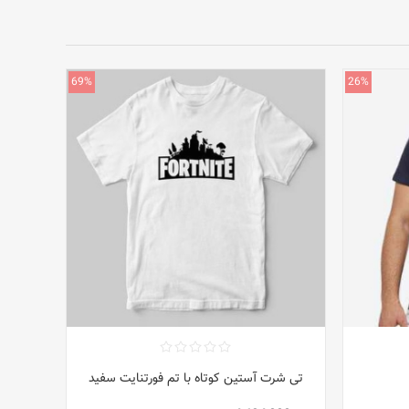
69%
26%
تی شرت آستین کوتاه با تم فورتنایت سفید