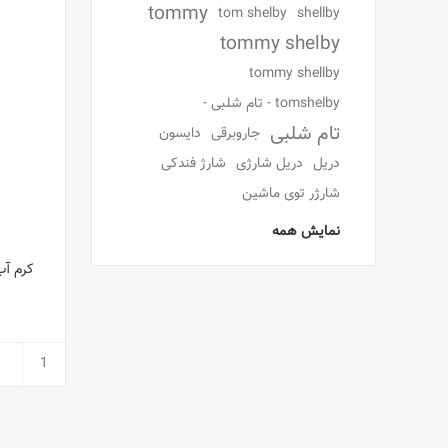
tommy
tom shelby
shellby
tommy shelby
tommy shellby
tomshelby - تام شلبی -
تام شلبی
جاروبرقی
دایسون
دریل
دریل شارژی
شارژ فندکی
شارژر توی ماشین
نمایش همه
کرم آب رسان