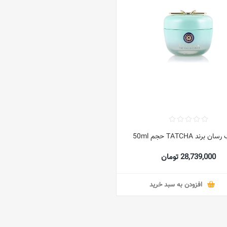
 برند TATCHA حجم 50ml
28,739,000 تومان
افزودن به سبد خرید