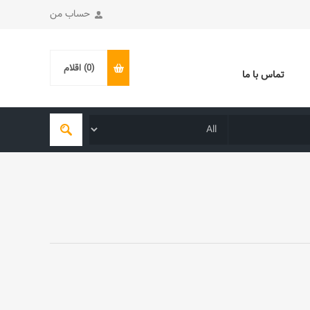
حساب من
(0)
اقلام
تماس با ما