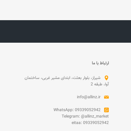
ارتباط با ما
شیراز، بلوار بعثت، ابتدای مشیر غربی، ساختمان
آوا، طبقه 2
info@allinz.ir
WhatsApp: 09339052942
Telegram: @allinz_market
eitaa: 09339052942