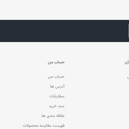
ان
حساب من
حساب من
آدرس ها
سفارشات
سبد خرید
علاقه مندی ها
فهرست مقایسه محصولات